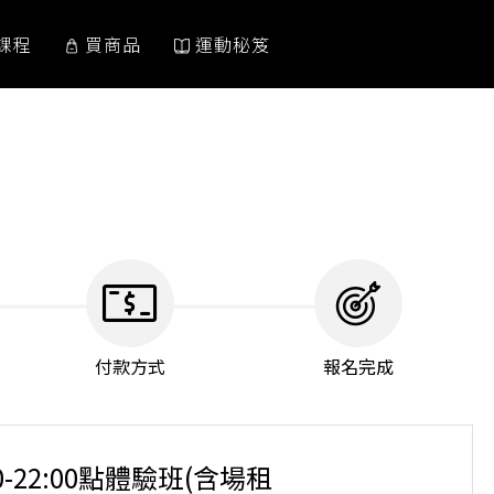
課程
買商品
運動秘笈
付款方式
報名完成
00-22:00點體驗班(含場租