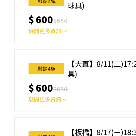
剩餘2組
球具)
$
600
$
650
展開更多資訊
｜單人報名方案說明｜ 本體驗課程採4人開班，
樂趣！ 如人數未達開班門檻，或因天候不佳無法如期
完成後，如因天候因素無法上課，僅提供課程延期
【大直】8/11(二)17
名後視為您已同意上述規則。
剩餘4組
具)
$
600
$
650
展開更多資訊
｜單人報名方案說明｜ 本體驗課程採4人開班，
樂趣！ 如人數未達開班門檻，或因天候不佳無法如期
完成後，如因天候因素無法上課，僅提供課程延期
【板橋】8/17(ㄧ)18
名後視為您已同意上述規則。