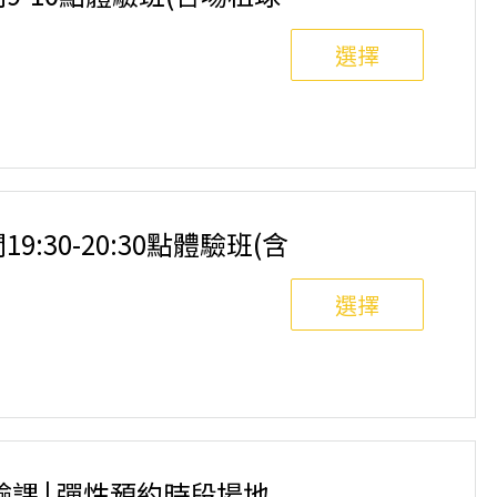
選擇
8人滿班制。歡迎邀請親友一同報名參加，享受團體運動
舉行，POA將視情況安排延期或併班處理。 ⚠️ 報名
選項，恕不退費，請參閱【報名與課程異動規則】。報
19:30-20:30點體驗班(含
選擇
8人滿班制。歡迎邀請親友一同報名參加，享受團體運動
舉行，POA將視情況安排延期或併班處理。 ⚠️ 報名
選項，恕不退費，請參閱【報名與課程異動規則】。報
驗課 | 彈性預約時段場地