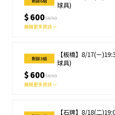
剩餘6組
球具)
$
600
$
650
展開更多資訊
｜單人報名方案說明｜ 本體驗課程採4人開班，
樂趣！ 如人數未達開班門檻，或因天候不佳無法如期
完成後，如因天候因素無法上課，僅提供課程延期
【板橋】8/17(ㄧ)19
名後視為您已同意上述規則。
剩餘3組
球具)
$
600
$
650
展開更多資訊
｜單人報名方案說明｜ 本體驗課程採4人開班，
樂趣！ 如人數未達開班門檻，或因天候不佳無法如期
完成後，如因天候因素無法上課，僅提供課程延期
【石牌】8/18(二)19
名後視為您已同意上述規則。