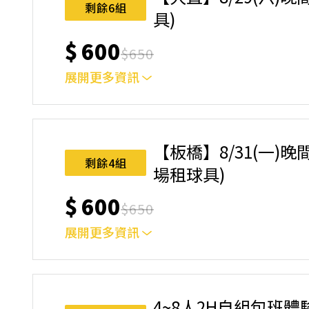
名後視為您已同意上述規則。
剩餘6組
具)
$
600
$
650
展開更多資訊
｜單人報名方案說明｜ 本體驗課程採4人開班，
樂趣！ 如人數未達開班門檻，或因天候不佳無法如期
完成後，如因天候因素無法上課，僅提供課程延期
【板橋】8/31(一)晚間
名後視為您已同意上述規則。
剩餘4組
場租球具)
$
600
$
650
展開更多資訊
｜單人報名方案說明｜ 本體驗課程採4人開班，
樂趣！ 如人數未達開班門檻，或因天候不佳無法如期
完成後，如因天候因素無法上課，僅提供課程延期
4~8人2H自組包班體