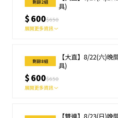
剩餘2組
具)
$
600
$
650
展開更多資訊
｜單人報名方案說明｜ 本體驗課程採4人開班，
樂趣！ 如人數未達開班門檻，或因天候不佳無法如期
完成後，如因天候因素無法上課，僅提供課程延期
【大直】8/22(六)晚
名後視為您已同意上述規則。
剩餘8組
具)
$
600
$
650
展開更多資訊
｜單人報名方案說明｜ 本體驗課程採4人開班，
樂趣！ 如人數未達開班門檻，或因天候不佳無法如期
完成後，如因天候因素無法上課，僅提供課程延期
【雙連】8/23(日)晚
名後視為您已同意上述規則。