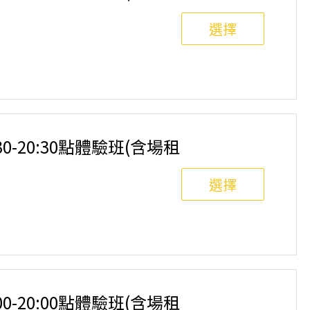
選擇
8人滿班制。歡迎邀請親友一同報名參加，享受團體運動
舉行，POA將視情況安排延期或併班處理。 ⚠️ 報名
選項，恕不退費，請參閱【報名與課程異動規則】。報
:30-20:30點體驗班(含場租
選擇
8人滿班制。歡迎邀請親友一同報名參加，享受團體運動
舉行，POA將視情況安排延期或併班處理。 ⚠️ 報名
選項，恕不退費，請參閱【報名與課程異動規則】。報
:00-20:00點體驗班(含場租