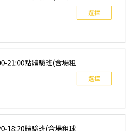
選擇
8人滿班制。歡迎邀請親友一同報名參加，享受團體運動
舉行，POA將視情況安排延期或併班處理。 ⚠️ 報名
選項，恕不退費，請參閱【報名與課程異動規則】。報
:00-21:00點體驗班(含場租
選擇
8人滿班制。歡迎邀請親友一同報名參加，享受團體運動
舉行，POA將視情況安排延期或併班處理。 ⚠️ 報名
選項，恕不退費，請參閱【報名與課程異動規則】。報
:20-18:20體驗班(含場租球