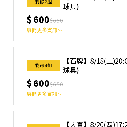
剩餘2組
球具)
$
600
$
650
展開更多資訊
｜單人報名方案說明｜ 本體驗課程採4人開班，
樂趣！ 如人數未達開班門檻，或因天候不佳無法如期
完成後，如因天候因素無法上課，僅提供課程延期
【石牌】8/18(二)20
名後視為您已同意上述規則。
剩餘4組
球具)
$
600
$
650
展開更多資訊
｜單人報名方案說明｜ 本體驗課程採4人開班，
樂趣！ 如人數未達開班門檻，或因天候不佳無法如期
完成後，如因天候因素無法上課，僅提供課程延期
【大直】8/20(四)17
名後視為您已同意上述規則。