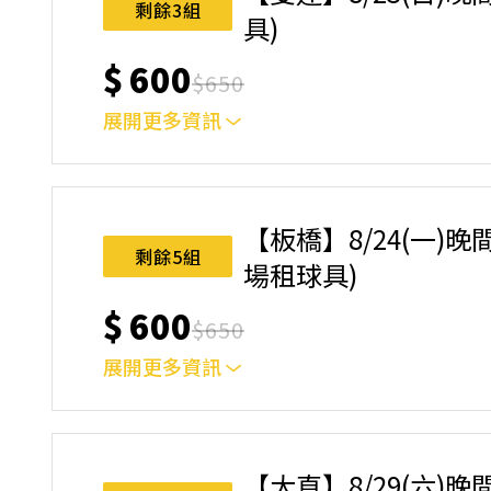
剩餘3組
具)
$
600
$
650
展開更多資訊
｜單人報名方案說明｜ 本體驗課程採4人開班，
樂趣！ 如人數未達開班門檻，或因天候不佳無法如期
完成後，如因天候因素無法上課，僅提供課程延期
【板橋】8/24(一)晚間
名後視為您已同意上述規則。
剩餘5組
場租球具)
$
600
$
650
展開更多資訊
｜單人報名方案說明｜ 本體驗課程採4人開班，
樂趣！ 如人數未達開班門檻，或因天候不佳無法如期
完成後，如因天候因素無法上課，僅提供課程延期
【大直】8/29(六)晚