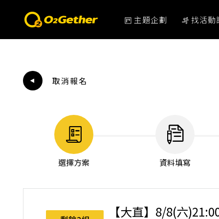
主題企劃
找活動
取消報名
選擇方案
資料填寫
【大直】8/8(六)21: