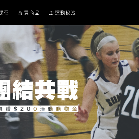
課程
買商品
運動秘笈