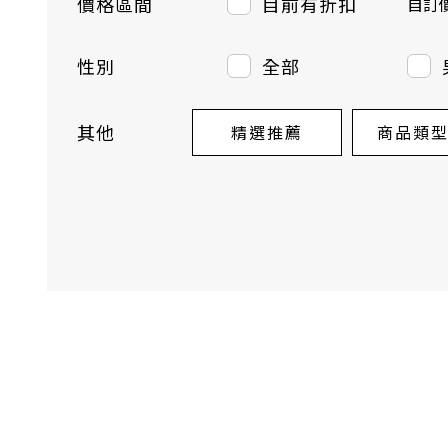
價格區間
目前有折扣
自訂
性別
全部
其他
精選推薦
商品類