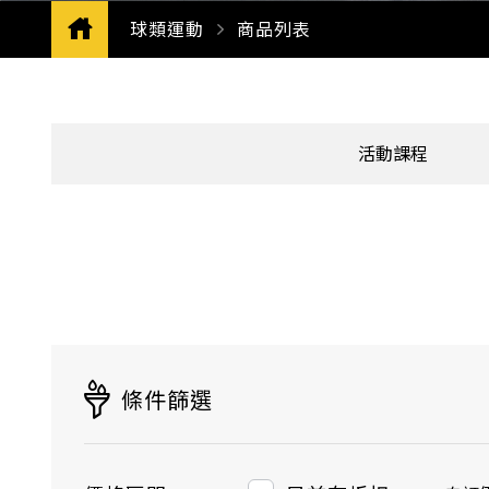
球類運動
CURRENT:
商品列表
活動課程
條件篩選