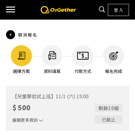
登 入
取消報名
選擇方案
資料填寫
付款方式
報名完成
【兒童攀岩試上班】11/1 (六) 15:00
$
500
剩餘10組
已截止
展開更多資訊