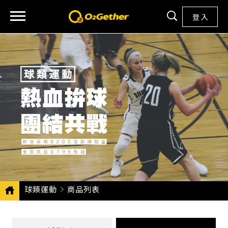
登 入
球類運動
CURRENT:
商品列表