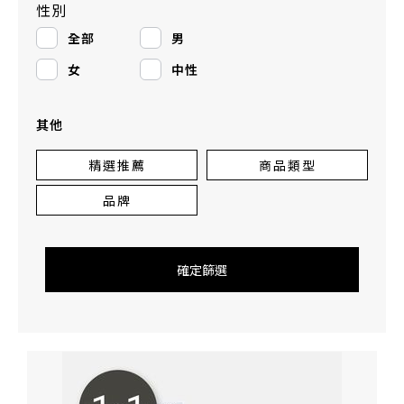
性別
全部
男
女
中性
其他
精選推薦
商品類型
品牌
確定篩選