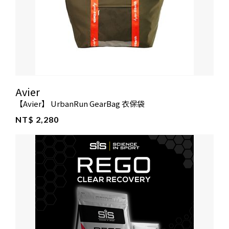
Avier
【Avier】 UrbanRun GearBag 衣保袋
NT$ 2,280