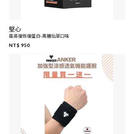
堅心
能易復恢復蛋白-黑糖仙草口味
NT$ 950