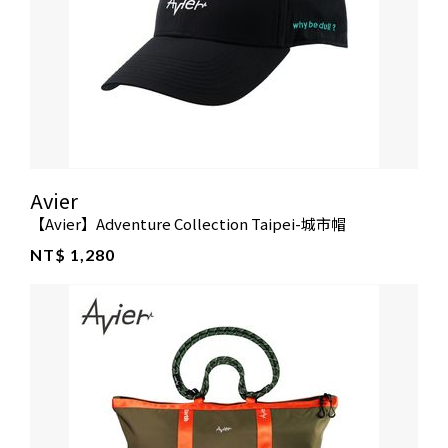
Avier
【Avier】Adventure Collection Taipei-城市帽
NT$ 1,280