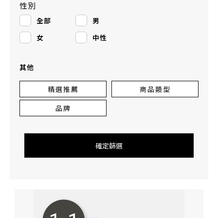
性別
全部
男
女
中性
其他
精選推薦
商品類型
品牌
確定篩選