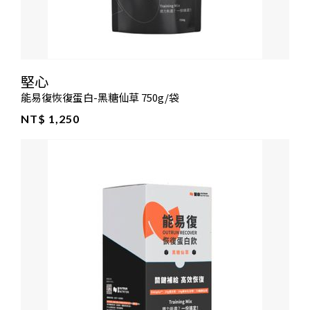
堅心
能易復恢復蛋白-黑糖仙草 750g/袋
NT$ 1,250