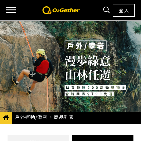
登 入
戶外運動/滑雪
CURRENT:
商品列表