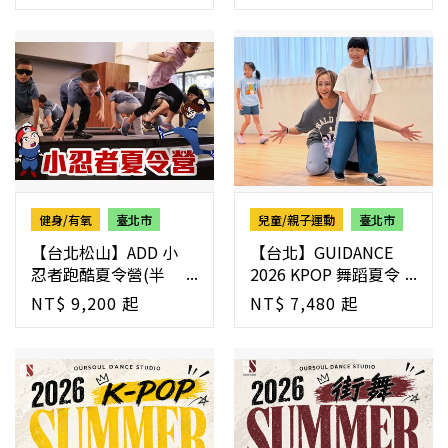
健身/有氧
臺北市
兒童/親子運動
臺北市
【台北松山】ADD 小
【台北】GUIDANCE
忍者跑酷夏令營(半
2026 KPOP 舞蹈夏令
日) | 6-11歲
營
NT$ 9,200 起
NT$ 7,480 起