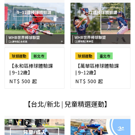
球類運動
新北市
球類運動
臺北市
【永和區棒球體驗課
【萬華區棒球體驗課
| 9~12歲】
| 9~12歲】
NT$ 500 起
NT$ 500 起
【台北/新北 | 兒童精選運動】