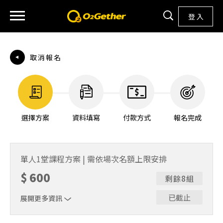
登 入
取消報名
選擇方案
資料填寫
付款方式
報名完成
單人1堂課程方案 | 需依場次名額上限安排
$
600
剩餘8組
已截止
展開更多資訊