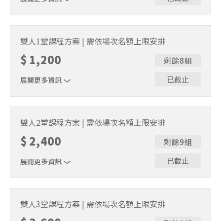
｜單人報名方案說明｜本課程採4人開班，7人滿班制。歡迎
邀請親友一同報名參加，一起精進匹克球基本功！ 如人數
雙人1堂課程方案 | 需依場次名額上限安排
未達開班門檻，或因天候不佳無法如期舉行，POA將視情況
$
1,200
安排延期或併班處理。 ⚠️ 報名完成後，如因天候因素無法
剩餘8組
上課，僅提供課程延期選項，恕不退費，請參閱【報名與課
程異動規則】。報名後視為您已同意上述規則。
已截止
展開更多資訊
｜雙人報名方案說明｜本課程採4人開班，7人滿班制。歡迎
邀請親友一同報名參加，一起精進匹克球基本功！ 如人數
雙人2堂課程方案 | 需依場次名額上限安排
未達開班門檻，或因天候不佳無法如期舉行，POA將視情況
$
2,400
安排延期或併班處理。 ⚠️ 報名完成後，如因天候因素無法
剩餘9組
上課，僅提供課程延期選項，恕不退費，請參閱【報名與課
程異動規則】。報名後視為您已同意上述規則。
已截止
展開更多資訊
｜雙人報名方案說明｜本課程採4人開班，7人滿班制。歡迎
邀請親友一同報名參加，一起精進匹克球基本功！ 如人數
雙人3堂課程方案 | 需依場次名額上限安排
未達開班門檻，或因天候不佳無法如期舉行，POA將視情況
安排延期或併班處理。 ⚠️ 報名完成後，如因天候因素無法