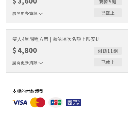
$
3,600
剩餘9組
上課，僅提供課程延期選項，恕不退費，請參閱【報名與課
程異動規則】。報名後視為您已同意上述規則。
已截止
展開更多資訊
｜雙人報名方案說明｜本課程採4人開班，7人滿班制。歡迎
邀請親友一同報名參加，一起精進匹克球基本功！ 如人數
雙人4堂課程方案 | 需依場次名額上限安排
未達開班門檻，或因天候不佳無法如期舉行，POA將視情況
$
4,800
安排延期或併班處理。 ⚠️ 報名完成後，如因天候因素無法
剩餘11組
上課，僅提供課程延期選項，恕不退費，請參閱【報名與課
程異動規則】。報名後視為您已同意上述規則。
已截止
展開更多資訊
｜雙人報名方案說明｜本課程採4人開班，7人滿班制。歡迎
邀請親友一同報名參加，一起精進匹克球基本功！ 如人數
支援的付款類型
未達開班門檻，或因天候不佳無法如期舉行，POA將視情況
安排延期或併班處理。 ⚠️ 報名完成後，如因天候因素無法
上課，僅提供課程延期選項，恕不退費，請參閱【報名與課
程異動規則】。報名後視為您已同意上述規則。