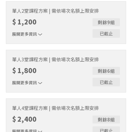
｜單人報名方案說明｜本課程採4人開班，7人滿班制。歡迎
邀請親友一同報名參加，一起精進匹克球基本功！ 如人數
單人2堂課程方案 | 需依場次名額上限安排
未達開班門檻，或因天候不佳無法如期舉行，POA將視情況
$
1,200
安排延期或併班處理。 ⚠️ 報名完成後，如因天候因素無法
剩餘9組
上課，僅提供課程延期選項，恕不退費，請參閱【報名與課
程異動規則】。報名後視為您已同意上述規則。
已截止
展開更多資訊
｜單人報名方案說明｜本課程採4人開班，7人滿班制。歡迎
邀請親友一同報名參加，一起精進匹克球基本功！ 如人數
單人3堂課程方案 | 需依場次名額上限安排
未達開班門檻，或因天候不佳無法如期舉行，POA將視情況
$
1,800
安排延期或併班處理。 ⚠️ 報名完成後，如因天候因素無法
剩餘6組
上課，僅提供課程延期選項，恕不退費，請參閱【報名與課
程異動規則】。報名後視為您已同意上述規則。
已截止
展開更多資訊
｜單人報名方案說明｜本課程採4人開班，7人滿班制。歡迎
邀請親友一同報名參加，一起精進匹克球基本功！ 如人數
單人4堂課程方案 | 需依場次名額上限安排
未達開班門檻，或因天候不佳無法如期舉行，POA將視情況
$
2,400
安排延期或併班處理。 ⚠️ 報名完成後，如因天候因素無法
剩餘8組
上課，僅提供課程延期選項，恕不退費，請參閱【報名與課
程異動規則】。報名後視為您已同意上述規則。
已截止
展開更多資訊