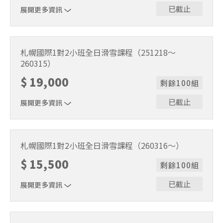
已截止
展開更多資訊
1位代表報名即可。適用期間2025/11/22～2025/12/17。課
程時間9:30～15:30（含午休1小時）。
札幌國際1對2小班全日滑雪課程（251218～
260315）
$
19,000
剩餘100組
已截止
展開更多資訊
1位代表報名即可。適用期間2025/12/18～2026/3/15。課
程時間9:30～15:30（含午休1小時）。
札幌國際1對2小班全日滑雪課程（260316～）
$
15,500
剩餘100組
已截止
展開更多資訊
1位代表報名即可。適用期間2026/3/16～2026/5/6。課程