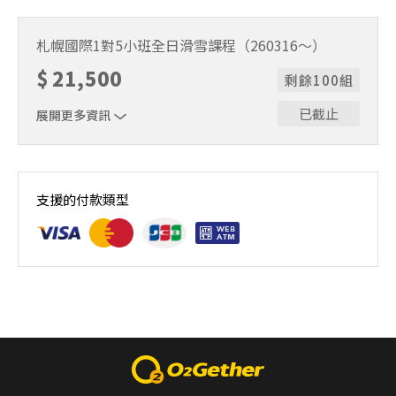
1位代表報名即可。適用期間2025/12/18～2026/3/15。課
程時間9:30～15:30（含午休1小時）。
札幌國際1對5小班全日滑雪課程（260316～）
$
21,500
剩餘100組
已截止
展開更多資訊
1位代表報名即可。適用期間2026/3/16～2026/5/6。課程
時間9:30～15:30（含午休1小時）。
支援的付款類型