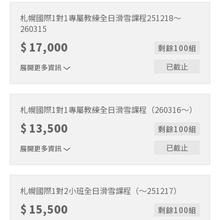
適用期間：2025/11/22~2025/12/17。課程時間9:30～
15:30（含午休1小時）。
札幌國際1對1專屬教練全日滑雪課程251218～
260315
$
17,000
剩餘100組
已截止
展開更多資訊
適用期間：2025/12/18～2026/3/15。課程時間9:30～
15:30（含午休1小時）。
札幌國際1對1專屬教練全日滑雪課程（260316～）
$
13,500
剩餘100組
已截止
展開更多資訊
適用期間：2026/3/16～2026/5/6。課程時間9:30～
15:30（含午休1小時）。
札幌國際1對2小班全日滑雪課程（～251217）
$
15,500
剩餘100組