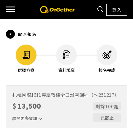
登 入
取消報名
選擇方案
資料填寫
報名完成
札幌國際1對1專屬教練全日滑雪課程（～251217）
$
13,500
剩餘100組
已截止
展開更多資訊