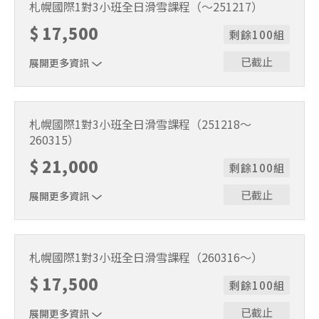
時間9:30～15:30（含午休1小時）。
札幌國際1對3小班全日滑雪課程（～251217）
$
17,500
剩餘100組
已截止
展開更多資訊
1位代表報名即可。適用期間2025/11/22～2025/12/17。課
程時間9:30～15:30（含午休1小時）。
札幌國際1對3小班全日滑雪課程（251218～
260315）
$
21,000
剩餘100組
已截止
展開更多資訊
1位代表報名即可。適用期間2025/12/18～2026/3/15。課
程時間9:30～15:30（含午休1小時）。
札幌國際1對3小班全日滑雪課程（260316～）
$
17,500
剩餘100組
已截止
展開更多資訊