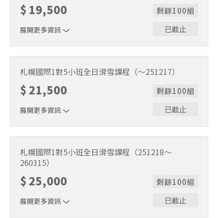
$
19,500
剩餘100組
已截止
展開更多資訊
1位代表報名即可。適用期間2026/3/16～2026/5/6。課程
時間9:30～15:30（含午休1小時）。
札幌國際1對5小班全日滑雪課程（～251217）
$
21,500
剩餘100組
已截止
展開更多資訊
1位代表報名即可。適用期間2025/11/22～2025/12/17。課
程時間9:30～15:30（含午休1小時）。
札幌國際1對5小班全日滑雪課程（251218～
260315）
$
25,000
剩餘100組
已截止
展開更多資訊