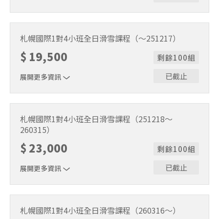
1位代表報名即可。適用期間2026/3/16～2026/5/6。課程
時間9:30～15:30（含午休1小時）。
札幌國際1對4小班全日滑雪課程（～251217）
$
19,500
剩餘100組
已截止
展開更多資訊
1位代表報名即可。適用期間2025/11/22～2025/12/17。課
程時間9:30～15:30（含午休1小時）。
札幌國際1對4小班全日滑雪課程（251218～
260315）
$
23,000
剩餘100組
已截止
展開更多資訊
1位代表報名即可。適用期間2025/12/18～2026/3/15。課
程時間9:30～15:30（含午休1小時）。
札幌國際1對4小班全日滑雪課程（260316～）