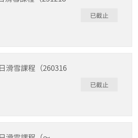
已截止
3/15。課程時間9:30～15:30（含午休1小時）。
滑雪課程（260316
已截止
/6。課程時間9:30～15:30（含午休1小時）。
全日滑雪課程（～