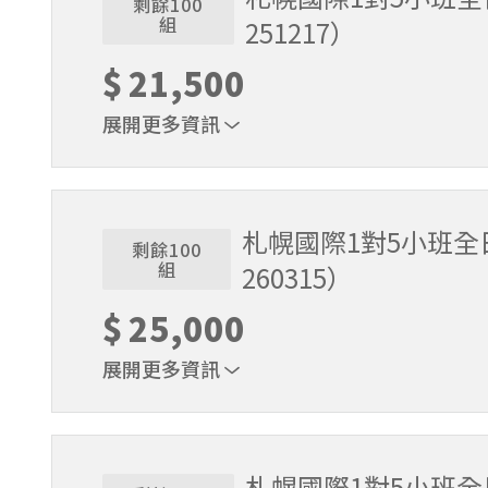
剩餘100
組
251217）
$
21,500
展開更多資訊
1位代表報名即可。適用期間2025/11/22～2025/
札幌國際1對5小班全日
剩餘100
組
260315）
$
25,000
展開更多資訊
1位代表報名即可。適用期間2025/12/18～2026/
札幌國際1對5小班全日