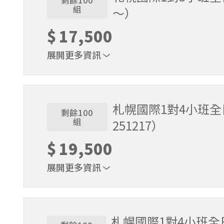
剩餘100
組
～）
$
17,500
展開更多資訊
1位代表報名即可。適用期間2026/3/16～2026/5
札幌國際1對4小班
剩餘100
組
251217）
$
19,500
展開更多資訊
1位代表報名即可。適用期間2025/11/22～2025/
札幌國際1對4小班全日