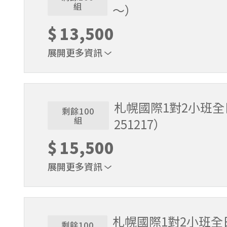
組
～）
$
13,500
展開更多資訊
適用期間：2026/3/16～2026/5/6。課程時間9:
札幌國際1對2小班
剩餘100
組
251217）
$
15,500
展開更多資訊
1位代表報名即可。適用期間2025/11/22～2025/
札幌國際1對2小班全日
剩餘100