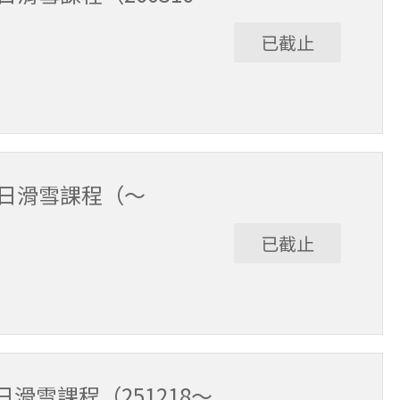
已截止
/6。課程時間9:30～15:30（含午休1小時）。
全日滑雪課程（～
已截止
12/17。課程時間9:30～15:30（含午休1小時）。
滑雪課程（251218～