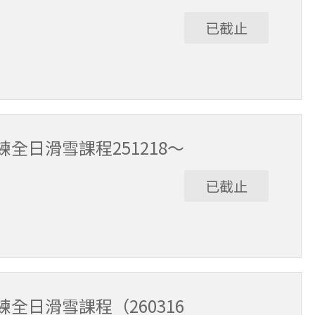
已截止
9:30～15:30（含午休1小時）。
全日滑雪課程251218～
已截止
:30～15:30（含午休1小時）。
全日滑雪課程（260316