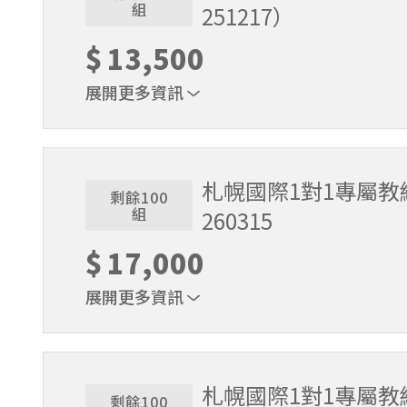
組
251217）
$
13,500
展開更多資訊
適用期間：2025/11/22~2025/12/17。課程時間
札幌國際1對1專屬教練
剩餘100
組
260315
$
17,000
展開更多資訊
適用期間：2025/12/18～2026/3/15。課程時間9
札幌國際1對1專屬教練
剩餘100