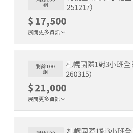
組
251217）
$
17,500
展開更多資訊
1位代表報名即可。適用期間2025/11/22～2025/
札幌國際1對3小班全日
剩餘100
組
260315）
$
21,000
展開更多資訊
1位代表報名即可。適用期間2025/12/18～2026/
札幌國際1對3小班全日