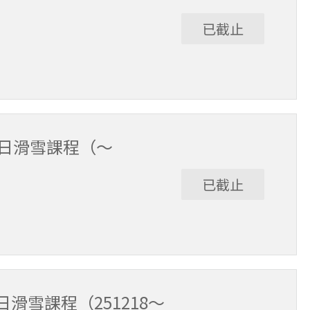
已截止
30～15:30（含午休1小時）。
全日滑雪課程（～
已截止
12/17。課程時間9:30～15:30（含午休1小時）。
滑雪課程（251218～