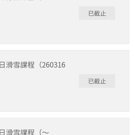
已截止
3/15。課程時間9:30～15:30（含午休1小時）。
滑雪課程（260316
已截止
/6。課程時間9:30～15:30（含午休1小時）。
全日滑雪課程（～