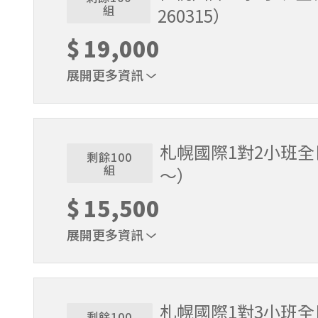
組
260315）
$
19,000
展開更多資訊
1位代表報名即可。適用期間2025/12/18～2026/
札幌國際1對2小班全日
剩餘100
組
～）
$
15,500
展開更多資訊
1位代表報名即可。適用期間2026/3/16～2026/5
札幌國際1對3小班
剩餘100