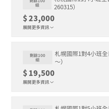
剩餘100
組
260315）
$
23,000
展開更多資訊
1位代表報名即可。適用期間2025/12/18～2026/
札幌國際1對4小班全日
剩餘100
組
～）
$
19,500
展開更多資訊
1位代表報名即可。適用期間2026/3/16～2026/5
札幌國際1對5小班