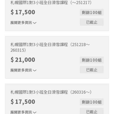
時間9:30～15:30（含午休1小時）。
札幌國際1對3小班全日滑雪課程（～251217）
$
17,500
剩餘100組
已截止
展開更多資訊
1位代表報名即可。適用期間2025/11/22～2025/12/17。課
程時間9:30～15:30（含午休1小時）。
札幌國際1對3小班全日滑雪課程（251218～
260315）
$
21,000
剩餘100組
已截止
展開更多資訊
1位代表報名即可。適用期間2025/12/18～2026/3/15。課
程時間9:30～15:30（含午休1小時）。
札幌國際1對3小班全日滑雪課程（260316～）
$
17,500
剩餘100組
已截止
展開更多資訊