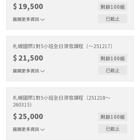
$
19,500
剩餘100組
已截止
展開更多資訊
1位代表報名即可。適用期間2026/3/16～2026/5/6。課程
時間9:30～15:30（含午休1小時）。
札幌國際1對5小班全日滑雪課程（～251217）
$
21,500
剩餘100組
已截止
展開更多資訊
1位代表報名即可。適用期間2025/11/22～2025/12/17。課
程時間9:30～15:30（含午休1小時）。
札幌國際1對5小班全日滑雪課程（251218～
260315）
$
25,000
剩餘100組
已截止
展開更多資訊