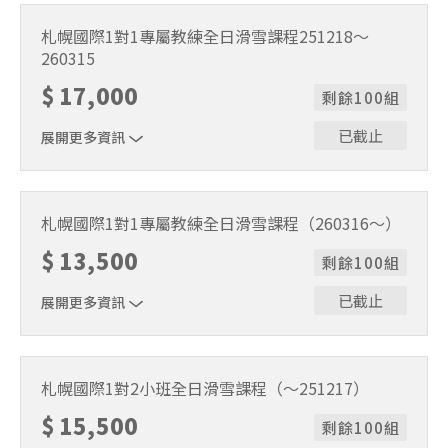
適用期間：2025/11/22~2025/12/17。課程時間9:30～
15:30（含午休1小時）。
札幌國際1對1專屬教練全日滑雪課程251218～
260315
$
17,000
剩餘100組
已截止
展開更多資訊
適用期間：2025/12/18～2026/3/15。課程時間9:30～
15:30（含午休1小時）。
札幌國際1對1專屬教練全日滑雪課程（260316～）
$
13,500
剩餘100組
已截止
展開更多資訊
適用期間：2026/3/16～2026/5/6。課程時間9:30～
15:30（含午休1小時）。
札幌國際1對2小班全日滑雪課程（～251217）
$
15,500
剩餘100組