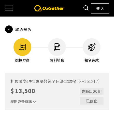
登 入
取消報名
選擇方案
資料填寫
報名完成
札幌國際1對1專屬教練全日滑雪課程（～251217）
$
13,500
剩餘100組
已截止
展開更多資訊