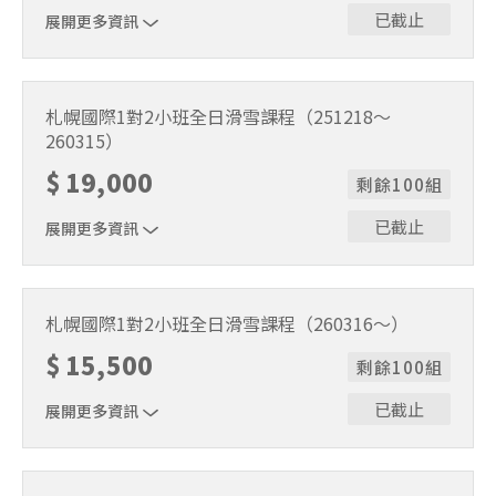
已截止
展開更多資訊
1位代表報名即可。適用期間2025/11/22～2025/12/17。課
程時間9:30～15:30（含午休1小時）。
札幌國際1對2小班全日滑雪課程（251218～
260315）
$
19,000
剩餘100組
已截止
展開更多資訊
1位代表報名即可。適用期間2025/12/18～2026/3/15。課
程時間9:30～15:30（含午休1小時）。
札幌國際1對2小班全日滑雪課程（260316～）
$
15,500
剩餘100組
已截止
展開更多資訊
1位代表報名即可。適用期間2026/3/16～2026/5/6。課程