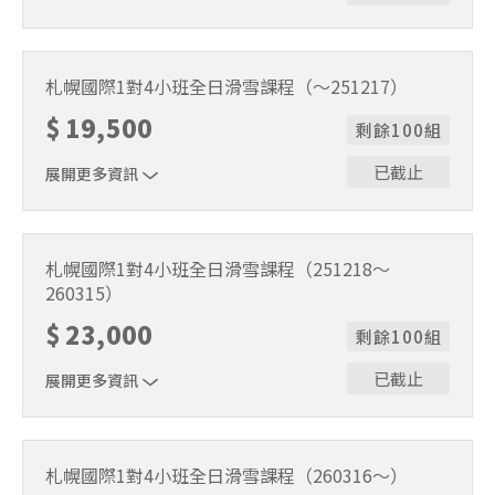
1位代表報名即可。適用期間2026/3/16～2026/5/6。課程
時間9:30～15:30（含午休1小時）。
札幌國際1對4小班全日滑雪課程（～251217）
$
19,500
剩餘100組
已截止
展開更多資訊
1位代表報名即可。適用期間2025/11/22～2025/12/17。課
程時間9:30～15:30（含午休1小時）。
札幌國際1對4小班全日滑雪課程（251218～
260315）
$
23,000
剩餘100組
已截止
展開更多資訊
1位代表報名即可。適用期間2025/12/18～2026/3/15。課
程時間9:30～15:30（含午休1小時）。
札幌國際1對4小班全日滑雪課程（260316～）