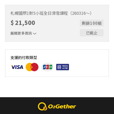
1位代表報名即可。適用期間2025/12/18～2026/3/15。課
程時間9:30～15:30（含午休1小時）。
札幌國際1對5小班全日滑雪課程（260316～）
$
21,500
剩餘100組
已截止
展開更多資訊
1位代表報名即可。適用期間2026/3/16～2026/5/6。課程
時間9:30～15:30（含午休1小時）。
支援的付款類型