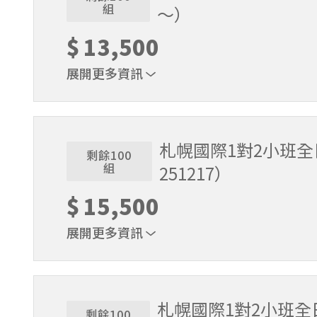
組
～）
$
13,500
展開更多資訊
適用期間：2026/3/16～2026/5/6。課程時間9:
札幌國際1對2小班
剩餘100
組
251217）
$
15,500
展開更多資訊
1位代表報名即可。適用期間2025/11/22～2025/
札幌國際1對2小班全日
剩餘100