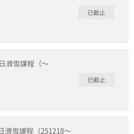
已截止
30～15:30（含午休1小時）。
全日滑雪課程（～
已截止
12/17。課程時間9:30～15:30（含午休1小時）。
滑雪課程（251218～