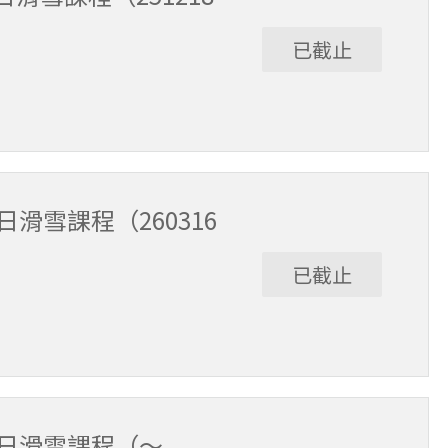
已截止
3/15。課程時間9:30～15:30（含午休1小時）。
滑雪課程（260316
已截止
/6。課程時間9:30～15:30（含午休1小時）。
全日滑雪課程（～