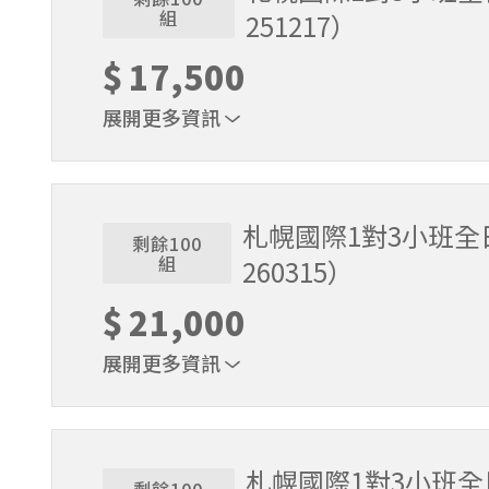
組
251217）
$
17,500
展開更多資訊
1位代表報名即可。適用期間2025/11/22～2025/
札幌國際1對3小班全日
剩餘100
組
260315）
$
21,000
展開更多資訊
1位代表報名即可。適用期間2025/12/18～2026/
札幌國際1對3小班全日