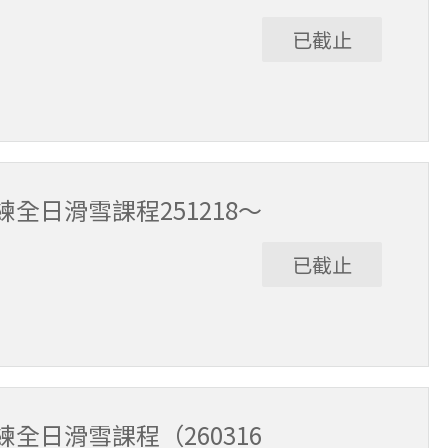
已截止
9:30～15:30（含午休1小時）。
全日滑雪課程251218～
已截止
:30～15:30（含午休1小時）。
全日滑雪課程（260316