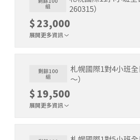
剩餘100
組
260315）
$
23,000
展開更多資訊
1位代表報名即可。適用期間2025/12/18～2026/
札幌國際1對4小班全日
剩餘100
組
～）
$
19,500
展開更多資訊
1位代表報名即可。適用期間2026/3/16～2026/5
札幌國際1對5小班