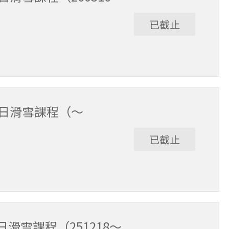
已截止
/6。課程時間9:30～15:30（含午休1小時）。
全日滑雪課程（～
已截止
12/17。課程時間9:30～15:30（含午休1小時）。
滑雪課程（251218～