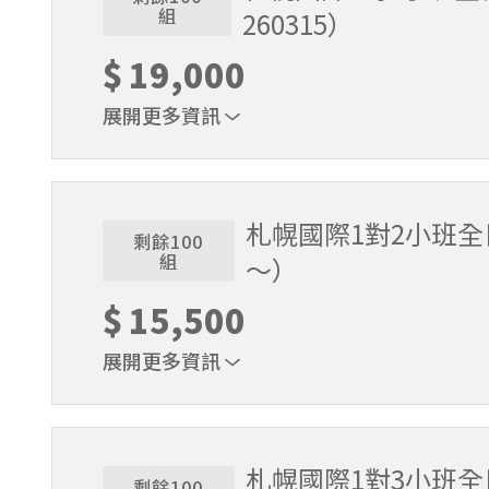
組
260315）
$
19,000
展開更多資訊
1位代表報名即可。適用期間2025/12/18～2026/
札幌國際1對2小班全日
剩餘100
組
～）
$
15,500
展開更多資訊
1位代表報名即可。適用期間2026/3/16～2026/5
札幌國際1對3小班
剩餘100