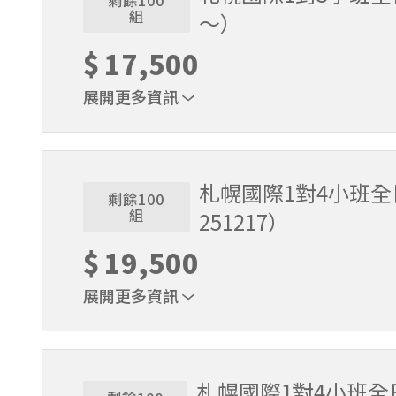
剩餘100
組
～）
$
17,500
展開更多資訊
1位代表報名即可。適用期間2026/3/16～2026/5
札幌國際1對4小班
剩餘100
組
251217）
$
19,500
展開更多資訊
1位代表報名即可。適用期間2025/11/22～2025/
札幌國際1對4小班全日