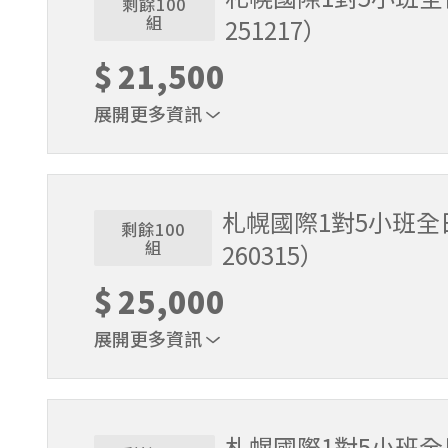
剩餘100
組
251217）
$
21,500
展開更多資訊
1位代表報名即可。適用期間2025/11/22～2025/
札幌國際1對5小班全日
剩餘100
組
260315）
$
25,000
展開更多資訊
1位代表報名即可。適用期間2025/12/18～2026/
札幌國際1對5小班全日