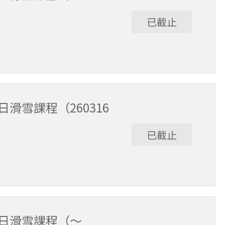
已截止
3/15。課程時間9:30～15:30（含午休1小時）。
滑雪課程（260316
已截止
/6。課程時間9:30～15:30（含午休1小時）。
全日滑雪課程（～