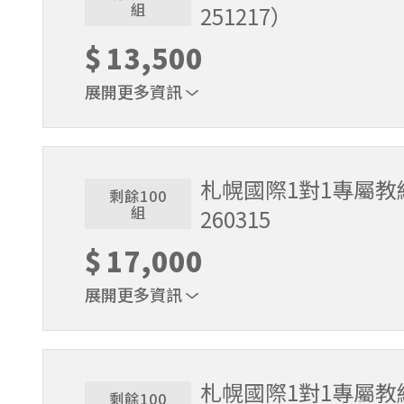
組
251217）
$
13,500
展開更多資訊
適用期間：2025/11/22~2025/12/17。課程時間
札幌國際1對1專屬教練
剩餘100
組
260315
$
17,000
展開更多資訊
適用期間：2025/12/18～2026/3/15。課程時間9
札幌國際1對1專屬教練
剩餘100