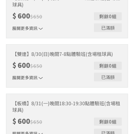
人數未達開班門檻，或因天候不佳無法如期舉行，POA將視
球具)
情況安排延期或併班處理。 ⚠️ 報名完成後，如因天候因素
無法上課，僅提供課程延期選項，恕不退費，請參閱【報名
$
600
$
650
剩餘0組
與課程異動規則】。報名後視為您已同意上述規則。
已滿額
展開更多資訊
｜單人報名方案說明｜ 本體驗課程採4人開班，8人滿班
制。歡迎邀請親友一同報名參加，享受團體運動樂趣！ 如
【雙連】8/30(日)晚間7-8點體驗班(含場租球具)
人數未達開班門檻，或因天候不佳無法如期舉行，POA將視
$
600
情況安排延期或併班處理。 ⚠️ 報名完成後，如因天候因素
$
650
剩餘0組
無法上課，僅提供課程延期選項，恕不退費，請參閱【報名
與課程異動規則】。報名後視為您已同意上述規則。
已滿額
展開更多資訊
｜單人報名方案說明｜ 本體驗課程採4人開班，8人滿班
制。歡迎邀請親友一同報名參加，享受團體運動樂趣！ 如
【板橋】8/31(一)晚間18:30-19:30點體驗班(含場租
人數未達開班門檻，或因天候不佳無法如期舉行，POA將視
球具)
情況安排延期或併班處理。 ⚠️ 報名完成後，如因天候因素
無法上課，僅提供課程延期選項，恕不退費，請參閱【報名
$
600
$
650
剩餘0組
與課程異動規則】。報名後視為您已同意上述規則。
已滿額
展開更多資訊