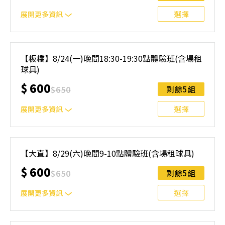
無法上課，僅提供課程延期選項，恕不退費，請參閱【報名
與課程異動規則】。報名後視為您已同意上述規則。
選擇
展開更多資訊
｜單人報名方案說明｜ 本體驗課程採4人開班，8人滿班
制。歡迎邀請親友一同報名參加，享受團體運動樂趣！ 如
【板橋】8/24(一)晚間18:30-19:30點體驗班(含場租
人數未達開班門檻，或因天候不佳無法如期舉行，POA將視
球具)
情況安排延期或併班處理。 ⚠️ 報名完成後，如因天候因素
無法上課，僅提供課程延期選項，恕不退費，請參閱【報名
$
600
$
650
剩餘5組
與課程異動規則】。報名後視為您已同意上述規則。
選擇
展開更多資訊
｜單人報名方案說明｜ 本體驗課程採4人開班，8人滿班
制。歡迎邀請親友一同報名參加，享受團體運動樂趣！ 如
【大直】8/29(六)晚間9-10點體驗班(含場租球具)
人數未達開班門檻，或因天候不佳無法如期舉行，POA將視
$
600
情況安排延期或併班處理。 ⚠️ 報名完成後，如因天候因素
$
650
剩餘5組
無法上課，僅提供課程延期選項，恕不退費，請參閱【報名
與課程異動規則】。報名後視為您已同意上述規則。
選擇
展開更多資訊