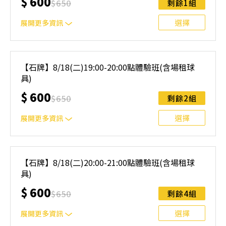
$
600
$
650
剩餘1組
與課程異動規則】。報名後視為您已同意上述規則。
選擇
展開更多資訊
｜單人報名方案說明｜ 本體驗課程採4人開班，8人滿班
制。歡迎邀請親友一同報名參加，享受團體運動樂趣！ 如
【石牌】8/18(二)19:00-20:00點體驗班(含場租球
人數未達開班門檻，或因天候不佳無法如期舉行，POA將視
具)
情況安排延期或併班處理。 ⚠️ 報名完成後，如因天候因素
無法上課，僅提供課程延期選項，恕不退費，請參閱【報名
$
600
$
650
剩餘2組
與課程異動規則】。報名後視為您已同意上述規則。
選擇
展開更多資訊
｜單人報名方案說明｜ 本體驗課程採4人開班，8人滿班
制。歡迎邀請親友一同報名參加，享受團體運動樂趣！ 如
【石牌】8/18(二)20:00-21:00點體驗班(含場租球
人數未達開班門檻，或因天候不佳無法如期舉行，POA將視
具)
情況安排延期或併班處理。 ⚠️ 報名完成後，如因天候因素
無法上課，僅提供課程延期選項，恕不退費，請參閱【報名
$
600
$
650
剩餘4組
與課程異動規則】。報名後視為您已同意上述規則。
選擇
展開更多資訊