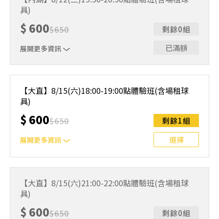
人數未達開班門檻，或因天候不佳無法如期舉行，POA將視
具)
情況安排延期或併班處理。 ⚠️ 報名完成後，如因天候因素
無法上課，僅提供課程延期選項，恕不退費，請參閱【報名
$
600
$
650
剩餘0組
與課程異動規則】。報名後視為您已同意上述規則。
已滿額
展開更多資訊
｜單人報名方案說明｜ 本體驗課程採4人開班，8人滿班
制。歡迎邀請親友一同報名參加，享受團體運動樂趣！ 如
【大直】8/15(六)18:00-19:00點體驗班(含場租球
人數未達開班門檻，或因天候不佳無法如期舉行，POA將視
具)
情況安排延期或併班處理。 ⚠️ 報名完成後，如因天候因素
無法上課，僅提供課程延期選項，恕不退費，請參閱【報名
$
600
$
650
剩餘1組
與課程異動規則】。報名後視為您已同意上述規則。
選擇
展開更多資訊
｜單人報名方案說明｜ 本體驗課程採4人開班，8人滿班
制。歡迎邀請親友一同報名參加，享受團體運動樂趣！ 如
【大直】8/15(六)21:00-22:00點體驗班(含場租球
人數未達開班門檻，或因天候不佳無法如期舉行，POA將視
具)
情況安排延期或併班處理。 ⚠️ 報名完成後，如因天候因素
無法上課，僅提供課程延期選項，恕不退費，請參閱【報名
$
600
$
650
剩餘0組
與課程異動規則】。報名後視為您已同意上述規則。