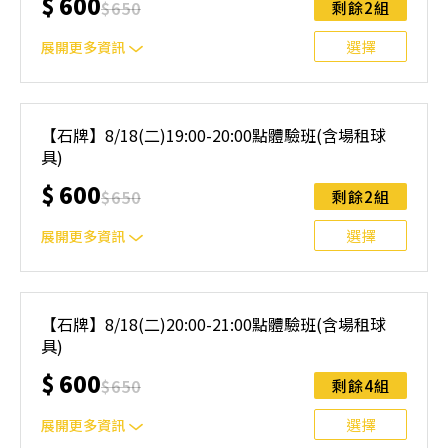
$
600
$
650
剩餘2組
與課程異動規則】。報名後視為您已同意上述規則。
選擇
展開更多資訊
｜單人報名方案說明｜ 本體驗課程採4人開班，8人滿班
制。歡迎邀請親友一同報名參加，享受團體運動樂趣！ 如
【石牌】8/18(二)19:00-20:00點體驗班(含場租球
人數未達開班門檻，或因天候不佳無法如期舉行，POA將視
具)
情況安排延期或併班處理。 ⚠️ 報名完成後，如因天候因素
無法上課，僅提供課程延期選項，恕不退費，請參閱【報名
$
600
$
650
剩餘2組
與課程異動規則】。報名後視為您已同意上述規則。
選擇
展開更多資訊
｜單人報名方案說明｜ 本體驗課程採4人開班，8人滿班
制。歡迎邀請親友一同報名參加，享受團體運動樂趣！ 如
【石牌】8/18(二)20:00-21:00點體驗班(含場租球
人數未達開班門檻，或因天候不佳無法如期舉行，POA將視
具)
情況安排延期或併班處理。 ⚠️ 報名完成後，如因天候因素
無法上課，僅提供課程延期選項，恕不退費，請參閱【報名
$
600
$
650
剩餘4組
與課程異動規則】。報名後視為您已同意上述規則。
選擇
展開更多資訊