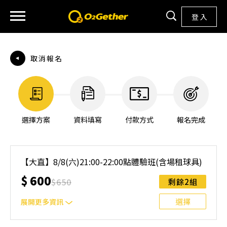
登 入
取消報名
選擇方案
資料填寫
付款方式
報名完成
【大直】8/8(六)21:00-22:00點體驗班(含場租球具)
$
600
$
650
剩餘2組
選擇
展開更多資訊