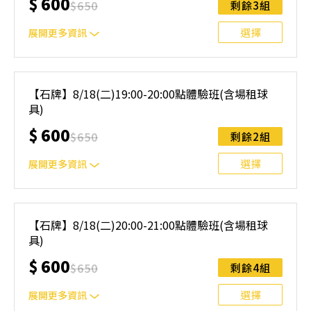
$
600
$
650
剩餘3組
與課程異動規則】。報名後視為您已同意上述規則。
選擇
展開更多資訊
｜單人報名方案說明｜ 本體驗課程採4人開班，8人滿班
制。歡迎邀請親友一同報名參加，享受團體運動樂趣！ 如
【石牌】8/18(二)19:00-20:00點體驗班(含場租球
人數未達開班門檻，或因天候不佳無法如期舉行，POA將視
具)
情況安排延期或併班處理。 ⚠️ 報名完成後，如因天候因素
無法上課，僅提供課程延期選項，恕不退費，請參閱【報名
$
600
$
650
剩餘2組
與課程異動規則】。報名後視為您已同意上述規則。
選擇
展開更多資訊
｜單人報名方案說明｜ 本體驗課程採4人開班，8人滿班
制。歡迎邀請親友一同報名參加，享受團體運動樂趣！ 如
【石牌】8/18(二)20:00-21:00點體驗班(含場租球
人數未達開班門檻，或因天候不佳無法如期舉行，POA將視
具)
情況安排延期或併班處理。 ⚠️ 報名完成後，如因天候因素
無法上課，僅提供課程延期選項，恕不退費，請參閱【報名
$
600
$
650
剩餘4組
與課程異動規則】。報名後視為您已同意上述規則。
選擇
展開更多資訊