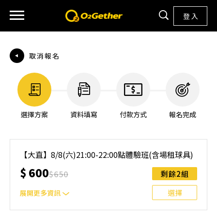
登 入
取消報名
選擇方案
資料填寫
付款方式
報名完成
【大直】8/8(六)21:00-22:00點體驗班(含場租球具)
$
600
$
650
剩餘2組
選擇
展開更多資訊