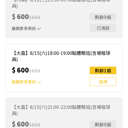
人數未達開班門檻，或因天候不佳無法如期舉行，POA將視
具)
情況安排延期或併班處理。 ⚠️ 報名完成後，如因天候因素
無法上課，僅提供課程延期選項，恕不退費，請參閱【報名
$
600
$
650
剩餘0組
與課程異動規則】。報名後視為您已同意上述規則。
已滿額
展開更多資訊
｜單人報名方案說明｜ 本體驗課程採4人開班，8人滿班
制。歡迎邀請親友一同報名參加，享受團體運動樂趣！ 如
【大直】8/15(六)18:00-19:00點體驗班(含場租球
人數未達開班門檻，或因天候不佳無法如期舉行，POA將視
具)
情況安排延期或併班處理。 ⚠️ 報名完成後，如因天候因素
無法上課，僅提供課程延期選項，恕不退費，請參閱【報名
$
600
$
650
剩餘1組
與課程異動規則】。報名後視為您已同意上述規則。
選擇
展開更多資訊
｜單人報名方案說明｜ 本體驗課程採4人開班，8人滿班
制。歡迎邀請親友一同報名參加，享受團體運動樂趣！ 如
【大直】8/15(六)21:00-22:00點體驗班(含場租球
人數未達開班門檻，或因天候不佳無法如期舉行，POA將視
具)
情況安排延期或併班處理。 ⚠️ 報名完成後，如因天候因素
無法上課，僅提供課程延期選項，恕不退費，請參閱【報名
$
600
$
650
剩餘0組
與課程異動規則】。報名後視為您已同意上述規則。