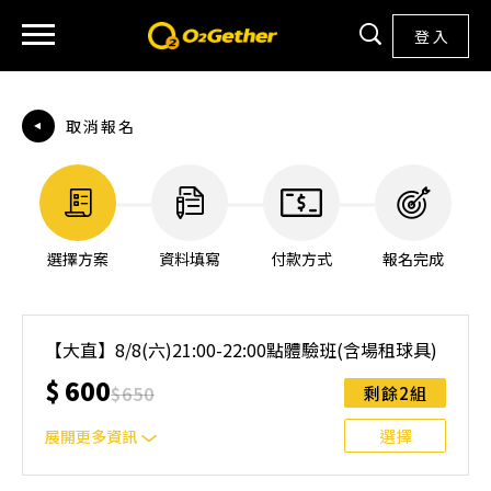
登 入
取消報名
選擇方案
資料填寫
付款方式
報名完成
【大直】8/8(六)21:00-22:00點體驗班(含場租球具)
$
600
$
650
剩餘2組
選擇
展開更多資訊