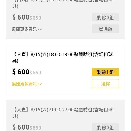
人數未達開班門檻，或因天候不佳無法如期舉行，POA將視
具)
情況安排延期或併班處理。 ⚠️ 報名完成後，如因天候因素
無法上課，僅提供課程延期選項，恕不退費，請參閱【報名
$
600
$
650
剩餘0組
與課程異動規則】。報名後視為您已同意上述規則。
已滿額
展開更多資訊
｜單人報名方案說明｜ 本體驗課程採4人開班，8人滿班
制。歡迎邀請親友一同報名參加，享受團體運動樂趣！ 如
【大直】8/15(六)18:00-19:00點體驗班(含場租球
人數未達開班門檻，或因天候不佳無法如期舉行，POA將視
具)
情況安排延期或併班處理。 ⚠️ 報名完成後，如因天候因素
無法上課，僅提供課程延期選項，恕不退費，請參閱【報名
$
600
$
650
剩餘1組
與課程異動規則】。報名後視為您已同意上述規則。
選擇
展開更多資訊
｜單人報名方案說明｜ 本體驗課程採4人開班，8人滿班
制。歡迎邀請親友一同報名參加，享受團體運動樂趣！ 如
【大直】8/15(六)21:00-22:00點體驗班(含場租球
人數未達開班門檻，或因天候不佳無法如期舉行，POA將視
具)
情況安排延期或併班處理。 ⚠️ 報名完成後，如因天候因素
無法上課，僅提供課程延期選項，恕不退費，請參閱【報名
$
600
$
650
剩餘0組
與課程異動規則】。報名後視為您已同意上述規則。