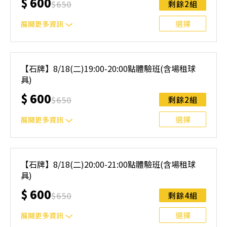
$
600
$
650
剩餘2組
與課程異動規則】。報名後視為您已同意上述規則。
選擇
展開更多資訊
｜單人報名方案說明｜ 本體驗課程採4人開班，8人滿班
制。歡迎邀請親友一同報名參加，享受團體運動樂趣！ 如
【石牌】8/18(二)19:00-20:00點體驗班(含場租球
人數未達開班門檻，或因天候不佳無法如期舉行，POA將視
具)
情況安排延期或併班處理。 ⚠️ 報名完成後，如因天候因素
無法上課，僅提供課程延期選項，恕不退費，請參閱【報名
$
600
$
650
剩餘2組
與課程異動規則】。報名後視為您已同意上述規則。
選擇
展開更多資訊
｜單人報名方案說明｜ 本體驗課程採4人開班，8人滿班
制。歡迎邀請親友一同報名參加，享受團體運動樂趣！ 如
【石牌】8/18(二)20:00-21:00點體驗班(含場租球
人數未達開班門檻，或因天候不佳無法如期舉行，POA將視
具)
情況安排延期或併班處理。 ⚠️ 報名完成後，如因天候因素
無法上課，僅提供課程延期選項，恕不退費，請參閱【報名
$
600
$
650
剩餘4組
與課程異動規則】。報名後視為您已同意上述規則。
選擇
展開更多資訊