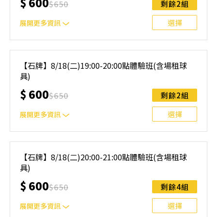
$
600
$
650
剩餘2組
與課程異動規則】。報名後視為您已同意上述規則。
選擇
展開更多資訊
｜單人報名方案說明｜ 本體驗課程採4人開班，8人滿班
制。歡迎邀請親友一同報名參加，享受團體運動樂趣！ 如
【石牌】8/18(二)19:00-20:00點體驗班(含場租球
人數未達開班門檻，或因天候不佳無法如期舉行，POA將視
具)
情況安排延期或併班處理。 ⚠️ 報名完成後，如因天候因素
無法上課，僅提供課程延期選項，恕不退費，請參閱【報名
$
600
$
650
剩餘2組
與課程異動規則】。報名後視為您已同意上述規則。
選擇
展開更多資訊
｜單人報名方案說明｜ 本體驗課程採4人開班，8人滿班
制。歡迎邀請親友一同報名參加，享受團體運動樂趣！ 如
【石牌】8/18(二)20:00-21:00點體驗班(含場租球
人數未達開班門檻，或因天候不佳無法如期舉行，POA將視
具)
情況安排延期或併班處理。 ⚠️ 報名完成後，如因天候因素
無法上課，僅提供課程延期選項，恕不退費，請參閱【報名
$
600
$
650
剩餘4組
與課程異動規則】。報名後視為您已同意上述規則。
選擇
展開更多資訊