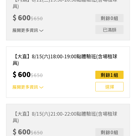
人數未達開班門檻，或因天候不佳無法如期舉行，POA將視
具)
情況安排延期或併班處理。 ⚠️ 報名完成後，如因天候因素
無法上課，僅提供課程延期選項，恕不退費，請參閱【報名
$
600
$
650
剩餘0組
與課程異動規則】。報名後視為您已同意上述規則。
已滿額
展開更多資訊
｜單人報名方案說明｜ 本體驗課程採4人開班，8人滿班
制。歡迎邀請親友一同報名參加，享受團體運動樂趣！ 如
【大直】8/15(六)18:00-19:00點體驗班(含場租球
人數未達開班門檻，或因天候不佳無法如期舉行，POA將視
具)
情況安排延期或併班處理。 ⚠️ 報名完成後，如因天候因素
無法上課，僅提供課程延期選項，恕不退費，請參閱【報名
$
600
$
650
剩餘1組
與課程異動規則】。報名後視為您已同意上述規則。
選擇
展開更多資訊
｜單人報名方案說明｜ 本體驗課程採4人開班，8人滿班
制。歡迎邀請親友一同報名參加，享受團體運動樂趣！ 如
【大直】8/15(六)21:00-22:00點體驗班(含場租球
人數未達開班門檻，或因天候不佳無法如期舉行，POA將視
具)
情況安排延期或併班處理。 ⚠️ 報名完成後，如因天候因素
無法上課，僅提供課程延期選項，恕不退費，請參閱【報名
$
600
$
650
剩餘0組
與課程異動規則】。報名後視為您已同意上述規則。