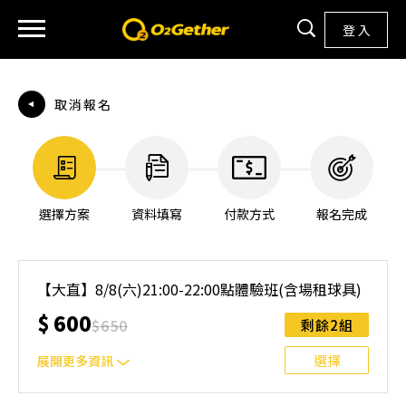
登 入
取消報名
選擇方案
資料填寫
付款方式
報名完成
【大直】8/8(六)21:00-22:00點體驗班(含場租球具)
$
600
$
650
剩餘2組
選擇
展開更多資訊