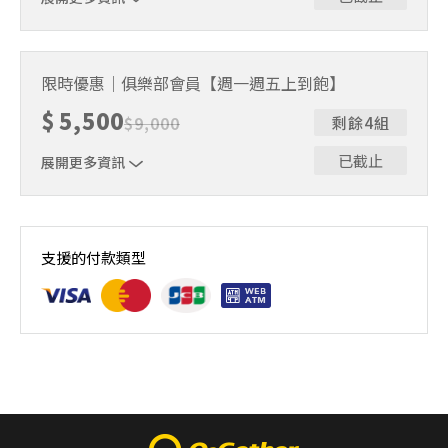
【3個月任選12堂課】
限時優惠｜俱樂部會員【週一週五上到飽】
$
5,500
$
9,000
剩餘4組
已截止
展開更多資訊
限時限量☆早鳥優惠
支援的付款類型