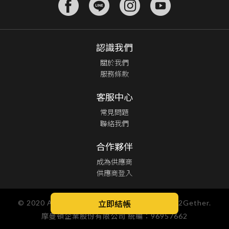
認識我們
關於我們
服務條款
客服中心
常見問題
聯絡我們
合作夥伴
成為供應商
供應商登入
立即結帳
© 2020 All Rights Reserved. Designed By O2Gether.
摩曼頓企業股份有限公司 統編：96957662