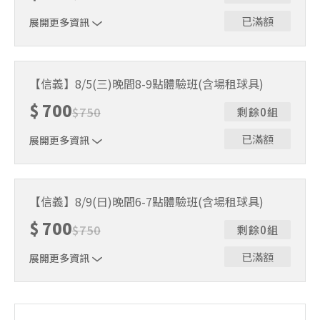
無法上課，僅提供課程延期選項，恕不退費，請參閱【報名
與課程異動規則】。報名後視為您已同意上述規則。
已滿額
展開更多資訊
｜單人報名方案說明｜ 本體驗課程採4人開班，8人滿班
制。歡迎邀請親友一同報名參加，享受團體運動樂趣！ 如
【信義】8/5(三)晚間8-9點體驗班(含場租球具)
人數未達開班門檻，或因天候不佳無法如期舉行，POA將視
$
700
情況安排延期或併班處理。 ⚠️ 報名完成後，如因天候因素
$
750
剩餘0組
無法上課，僅提供課程延期選項，恕不退費，請參閱【報名
與課程異動規則】。報名後視為您已同意上述規則。
已滿額
展開更多資訊
｜單人報名方案說明｜ 本體驗課程採4人開班，8人滿班
制。歡迎邀請親友一同報名參加，享受團體運動樂趣！ 如
【信義】8/9(日)晚間6-7點體驗班(含場租球具)
人數未達開班門檻，或因天候不佳無法如期舉行，POA將視
$
700
情況安排延期或併班處理。 ⚠️ 報名完成後，如因天候因素
$
750
剩餘0組
無法上課，僅提供課程延期選項，恕不退費，請參閱【報名
與課程異動規則】。報名後視為您已同意上述規則。
已滿額
展開更多資訊
｜單人報名方案說明｜ 本體驗課程採4人開班，8人滿班
制。歡迎邀請親友一同報名參加，享受團體運動樂趣！ 如