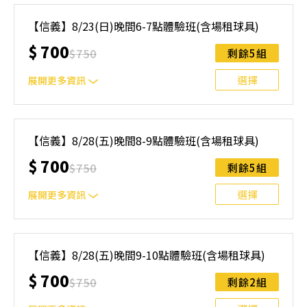
｜單人報名方案說明｜ 本體驗課程採4人開班，8人滿班
制。歡迎邀請親友一同報名參加，享受團體運動樂趣！ 如
【信義】8/23(日)晚間6-7點體驗班(含場租球具)
人數未達開班門檻，或因天候不佳無法如期舉行，POA將視
$
700
情況安排延期或併班處理。 ⚠️ 報名完成後，如因天候因素
$
750
剩餘5組
無法上課，僅提供課程延期選項，恕不退費，請參閱【報名
與課程異動規則】。報名後視為您已同意上述規則。
選擇
展開更多資訊
｜單人報名方案說明｜ 本體驗課程採4人開班，8人滿班
制。歡迎邀請親友一同報名參加，享受團體運動樂趣！ 如
【信義】8/28(五)晚間8-9點體驗班(含場租球具)
人數未達開班門檻，或因天候不佳無法如期舉行，POA將視
$
700
情況安排延期或併班處理。 ⚠️ 報名完成後，如因天候因素
$
750
剩餘5組
無法上課，僅提供課程延期選項，恕不退費，請參閱【報名
與課程異動規則】。報名後視為您已同意上述規則。
選擇
展開更多資訊
｜單人報名方案說明｜ 本體驗課程採4人開班，8人滿班
制。歡迎邀請親友一同報名參加，享受團體運動樂趣！ 如
【信義】8/28(五)晚間9-10點體驗班(含場租球具)
人數未達開班門檻，或因天候不佳無法如期舉行，POA將視
$
700
情況安排延期或併班處理。 ⚠️ 報名完成後，如因天候因素
$
750
剩餘2組
無法上課，僅提供課程延期選項，恕不退費，請參閱【報名
與課程異動規則】。報名後視為您已同意上述規則。