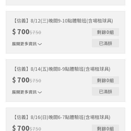
｜單人報名方案說明｜ 本體驗課程採4人開班，8人滿班
制。歡迎邀請親友一同報名參加，享受團體運動樂趣！ 如
【信義】8/12(三)晚間9-10點體驗班(含場租球具)
人數未達開班門檻，或因天候不佳無法如期舉行，POA將視
$
700
情況安排延期或併班處理。 ⚠️ 報名完成後，如因天候因素
$
750
剩餘0組
無法上課，僅提供課程延期選項，恕不退費，請參閱【報名
與課程異動規則】。報名後視為您已同意上述規則。
已滿額
展開更多資訊
｜單人報名方案說明｜ 本體驗課程採4人開班，8人滿班
制。歡迎邀請親友一同報名參加，享受團體運動樂趣！ 如
【信義】8/14(五)晚間8-9點體驗班(含場租球具)
人數未達開班門檻，或因天候不佳無法如期舉行，POA將視
$
700
情況安排延期或併班處理。 ⚠️ 報名完成後，如因天候因素
$
750
剩餘0組
無法上課，僅提供課程延期選項，恕不退費，請參閱【報名
與課程異動規則】。報名後視為您已同意上述規則。
已滿額
展開更多資訊
｜單人報名方案說明｜ 本體驗課程採4人開班，8人滿班
制。歡迎邀請親友一同報名參加，享受團體運動樂趣！ 如
【信義】8/16(日)晚間6-7點體驗班(含場租球具)
人數未達開班門檻，或因天候不佳無法如期舉行，POA將視
$
700
情況安排延期或併班處理。 ⚠️ 報名完成後，如因天候因素
$
750
剩餘0組