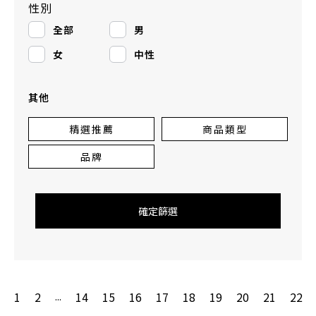
性別
全部
男
女
中性
其他
精選推薦
商品類型
品牌
確定篩選
1
2
14
15
16
17
18
19
20
21
22
...