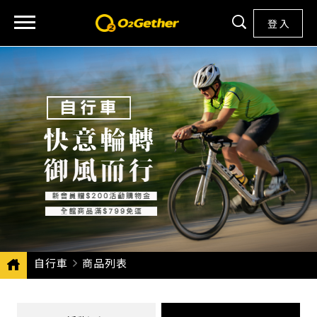
登 入
自行車
CURRENT:
商品列表