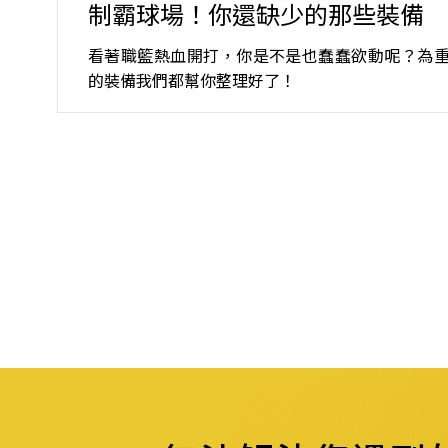
制霸球場！你還缺少的那些裝備
看著職籃熱血開打，你是不是也蠢蠢欲動呢？為
的裝備我們都幫你整理好了！