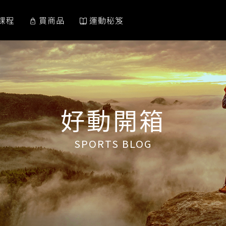
課程
買商品
運動秘笈
好動開箱
SPORTS BLOG