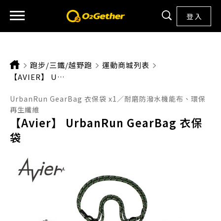
登 入
跑步/三鐵/越野跑
運動商城列表
CURRENT:
【AVIER】 URBANRUN GEARBAG 衣保袋
UrbanRun GearBag 衣保袋 x1／耐磨防潑水機能布、環保
再生纖維
【Avier】 UrbanRun GearBag 衣保
袋