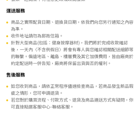
運送服務
商品之實際配貨日期、退換貨日期，依我們向您另行通知之內容
為準。
收件地址請勿為郵政信箱。
針對大型商品(包括：健身按摩器材)，我們將於完成收款確認
後，一天內〈不含例假日〉將會有專人與您確認相關配送細節等
的聯繫。偏遠地區、離島、樓層費及其它加價費用，皆由廠商於
約定配送時一併告知，廠商將保留出貨與否的權利。
售後服務
如您收到商品，請依正常程序儘速檢查商品，若商品發生新品瑕
疵之情形，您可申請退貨。
若您對於購買流程、付款方式、退貨及商品運送方式有疑問，你
可直接點選客服中心-聯絡客服。