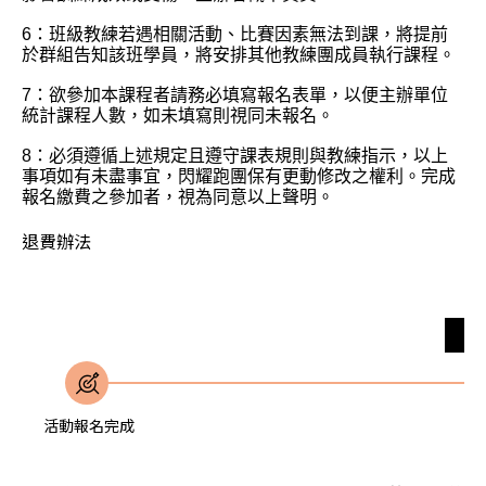
6：班級教練若遇相關活動、比賽因素無法到課，將提前
於群組告知該班學員，將安排其他教練團成員執行課程。
7：欲參加本課程者請務必填寫報名表單，以便主辦單位
統計課程人數，如未填寫則視同未報名。
8：必須遵循上述規定且遵守課表規則與教練指示，以上
事項如有未盡事宜，閃耀跑團保有更動修改之權利。完成
報名繳費之參加者，視為同意以上聲明。
退費辦法
無
活動報名完成