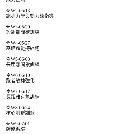
🔷W2-05/13
跑步力學與動力練指導
🔷W3-05/20
短距離間歇訓練
🔷W4-05/27
基礎體能持續跑
🔷W5-06/03
長距離間歇訓練
🔷W6-06/10
跑者敏捷強化
🔷W7-06/17
長距離有氧訓練
🔷W8-06/24
核心肌群訓練
🔷W9-07/01
體能循環