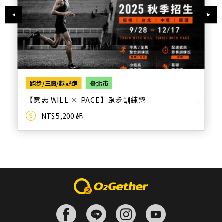
跑步/三鐵/越野跑
臺北市
【意志 WILL × PACE】跑步訓練營
NT$ 5,200 起