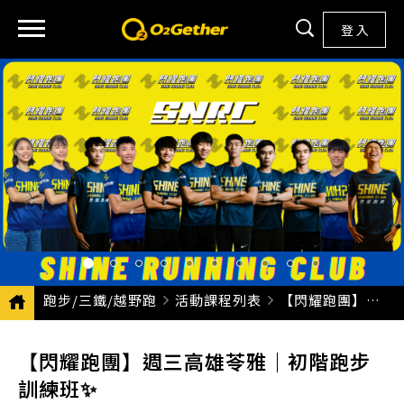
登 入
跑步/三鐵/越野跑
活動課程列表
CURRENT:
【閃耀跑團】週三高雄苓雅｜初階跑步訓練班✨
【閃耀跑團】週三高雄苓雅｜初階跑步
訓練班✨