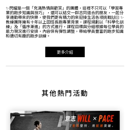
✨閃耀是一個「充滿熱情與歡笑」的團體，這裡不只可以「學習專
業的跑步知識與技巧」，還可以結交一群志同道合的朋友，一起分
享運動帶來的快樂，使我們更有精力的來迎接生活各項挑戰🙌🏻 ✨
教練團隊擁有十年以上田徑長跑專業背景，課程規劃以「科學化訓
練」及「循序漸進」的方式進行，課程目標與分組根據每位學員的
能力現況進行安排，內容保有彈性調整，帶給學員豐富的跑步知識
和適切有趣的跑步訓練。
更多介紹
其他熱門活動