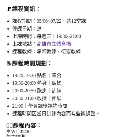
🚩
課程資訊：
課程期間：
05/06~07/22
｜共12堂課
停課日期：無
上課時間：每週三｜19:30~21:00
上課地點：
高雄市立體育場
課程教練：承軒教練、衍宏教練
📝
課程時間規劃：
19:20-19:30 點名｜集合
19:30-20:00 熱身｜做操
20:00-20:50 跑步｜訓練
20:50-21:00 收操｜伸展
21:00｜學員課後諮詢時間
課程時間因當日訓練內容而有些微調整。
🏃‍♀️課程內容：
🔷W1-05/06
能力檢測