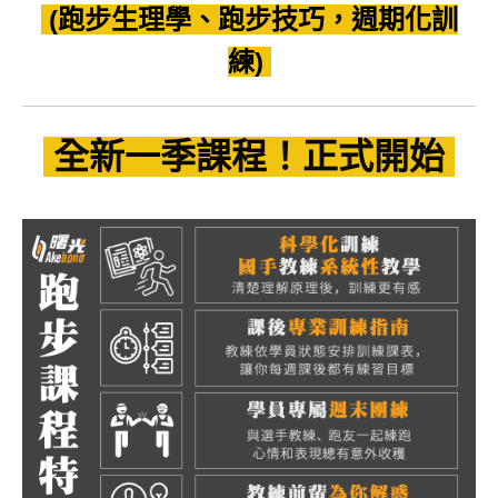
(跑步生理學、跑步技巧，週期化訓
練)
全新一季課程！正式開始