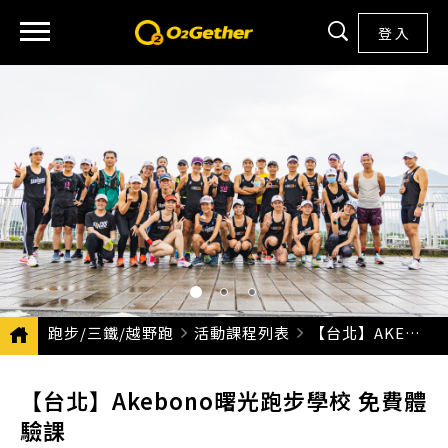
登 入
跑步/三鐵/越野跑
活動課程列表
CURRENT:
【台北】AKEBONO曙光跑步學校 免費體驗課
【台北】Akebono曙光跑步學校 免費體
驗課