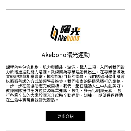
Akebono曙光運動
課程內容包含跑步、肌力與體能、游泳、鐵人三項，入門者我們致
力於增進運動能力培養。教練團為專業運動員出生，在專業領域及
實戰經驗都相當豐富，擁有挑戰自我的學員，我們透過科學化訓練
以循循善誘的方式帶領學員進步。我們推崇的是穩紮穩打的訓練，
一步一步在旁協助您完成目標，我們一起在運動人生中共創美好。
教練團隊提供全方位資源專業知識、技術、多元化訓練元素。 各
行各業辛苦的大家於曙光升起時辛勤運動，訓練， 期望透過運動
在生活中實現自我發光發熱。
更多介紹