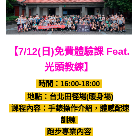
【7/12(日)免費體驗課 Feat.
光頭教練】
時間：16:00-18:00
地點：台北田徑場(暖身場)
課程內容：手錶操作介紹，體感配速
訓練
跑步專業內容