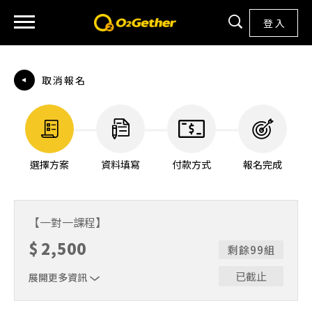
登 入
取消報名
選擇方案
資料填寫
付款方式
報名完成
【一對一課程】
$
2,500
剩餘99組
已截止
展開更多資訊