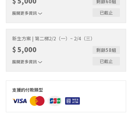
$
5,000
剩餘60組
已截止
展開更多資訊
贈送棒球帽、練習衣各1件 & 追風奇幻島體驗券
新生方案 | 第二梯2/2（一）~ 2/4（三）
$
5,000
剩餘58組
已截止
展開更多資訊
贈送棒球帽、練習衣各1件 & 追風奇幻島體驗券
支援的付款類型