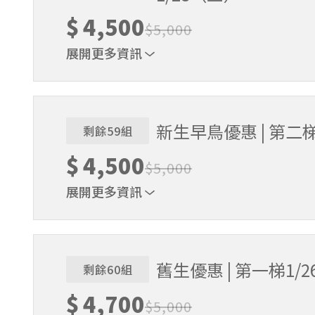
$
4,500
$
5,000
展開更多資訊
贈送棒球帽、練習衣各1件 & 追風奇幻島體驗券
新生早鳥優惠 | 第二梯
剩餘59組
$
4,500
$
5,000
展開更多資訊
贈送棒球帽、練習衣各1件 & 追風奇幻島體驗券
舊生優惠 | 第一梯1/2
剩餘60組
$
4,700
$
5,000