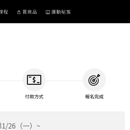
課程
買商品
運動秘笈
付款方式
報名完成
1/26（一）~