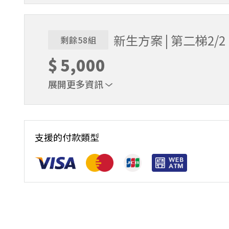
贈送棒球帽、練習衣各1件 & 追風奇幻島體驗券
新生方案 | 第二梯2/2
剩餘58組
$
5,000
展開更多資訊
贈送棒球帽、練習衣各1件 & 追風奇幻島體驗券
支援的付款類型