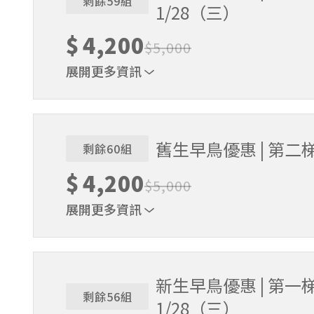
剩餘59組
1/28（三）
$
4,200
$
5,000
展開更多資訊
贈送棒球帽、練習衣各1件 & 追風奇幻島體驗券
舊生早鳥優惠 | 第二梯
剩餘60組
$
4,200
$
5,000
展開更多資訊
贈送棒球帽、練習衣各1件 & 追風奇幻島體驗券
新生早鳥優惠 | 第一梯
剩餘56組
1/28（三）