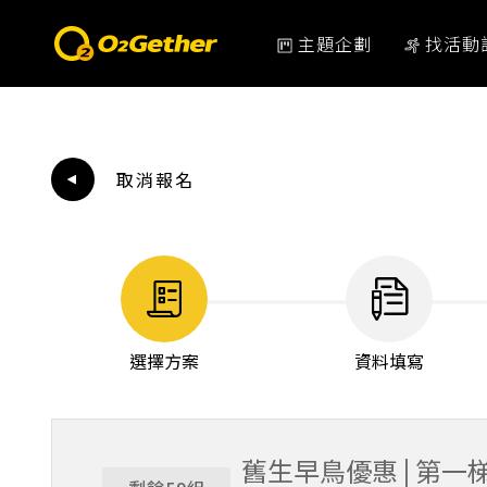
主題企劃
找活動
取消報名
選擇方案
資料填寫
舊生早鳥優惠 | 第一梯