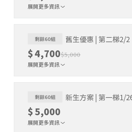
展開更多資訊
贈送棒球帽、練習衣各1件 & 追風奇幻島體驗券
舊生優惠 | 第二梯2/2
剩餘60組
$
4,700
$
5,000
展開更多資訊
贈送棒球帽、練習衣各1件 & 追風奇幻島體驗券
新生方案 | 第一梯1/2
剩餘60組
$
5,000
展開更多資訊