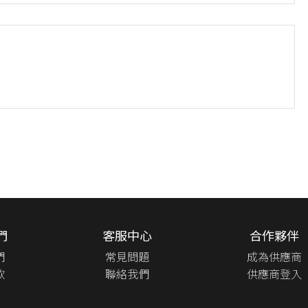
們
客服中心
合作夥伴
們
常見問題
成為供應商
款
聯絡我們
供應商登入