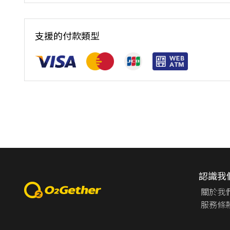
地點：台中Lalaport
支援的付款類型
認識我
關於我
服務條