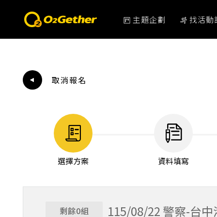
主題企劃
找活動
取消報名
選擇方案
資料填寫
115/08/22 警察-台
剩餘0組