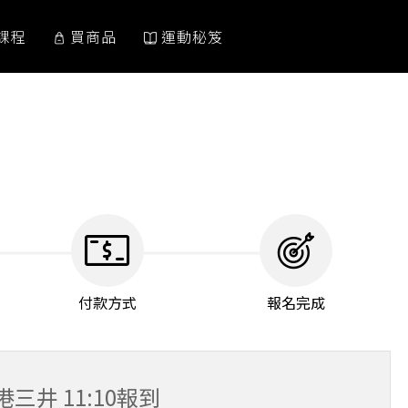
課程
買商品
運動秘笈
付款方式
報名完成
中港三井 11:10報到