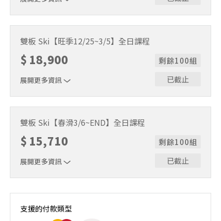
全日課程 6 小時（09:00–15:00，含休息 1 小時）｜1~4 人
小班制
雙板 Ski【旺季12/25~3/5】全日課程
$
18,900
剩餘100組
已截止
展開更多資訊
全日課程 6 小時（09:00–15:00，含休息 1 小時）｜1~4 人
小班制
雙板 Ski【春滑3/6~END】全日課程
$
15,710
剩餘100組
已截止
展開更多資訊
全日課程 6 小時（09:00–15:00，含休息 1 小時）｜1~4 人
小班制
支援的付款類型