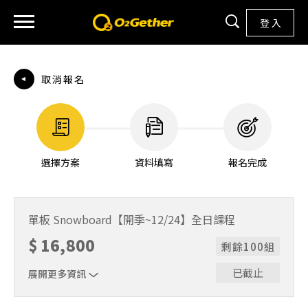
登 入
取消報名
選擇方案
資料填寫
報名完成
單板 Snowboard【開季~12/24】全日課程
$
16,800
剩餘100組
已截止
展開更多資訊