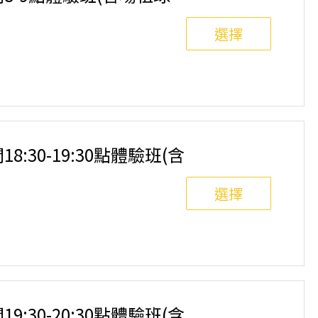
選擇
8人滿班制。歡迎邀請親友一同報名參加，享受團體運動
舉行，POA將視情況安排延期或併班處理。 ⚠️ 報名
選項，恕不退費，請參閱【報名與課程異動規則】。報
18:30-19:30點體驗班(含
選擇
8人滿班制。歡迎邀請親友一同報名參加，享受團體運動
舉行，POA將視情況安排延期或併班處理。 ⚠️ 報名
選項，恕不退費，請參閱【報名與課程異動規則】。報
19:30-20:30點體驗班(含