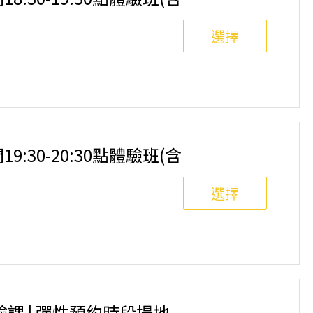
選擇
8人滿班制。歡迎邀請親友一同報名參加，享受團體運動
舉行，POA將視情況安排延期或併班處理。 ⚠️ 報名
選項，恕不退費，請參閱【報名與課程異動規則】。報
19:30-20:30點體驗班(含
選擇
8人滿班制。歡迎邀請親友一同報名參加，享受團體運動
舉行，POA將視情況安排延期或併班處理。 ⚠️ 報名
選項，恕不退費，請參閱【報名與課程異動規則】。報
驗課 | 彈性預約時段場地