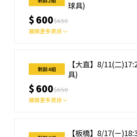
剩餘2組
球具)
$
600
$
650
展開更多資訊
｜單人報名方案說明｜ 本體驗課程採4人開班，
樂趣！ 如人數未達開班門檻，或因天候不佳無法如期
完成後，如因天候因素無法上課，僅提供課程延期
【大直】8/11(二)17
名後視為您已同意上述規則。
剩餘4組
具)
$
600
$
650
展開更多資訊
｜單人報名方案說明｜ 本體驗課程採4人開班，
樂趣！ 如人數未達開班門檻，或因天候不佳無法如期
完成後，如因天候因素無法上課，僅提供課程延期
【板橋】8/17(ㄧ)18
名後視為您已同意上述規則。