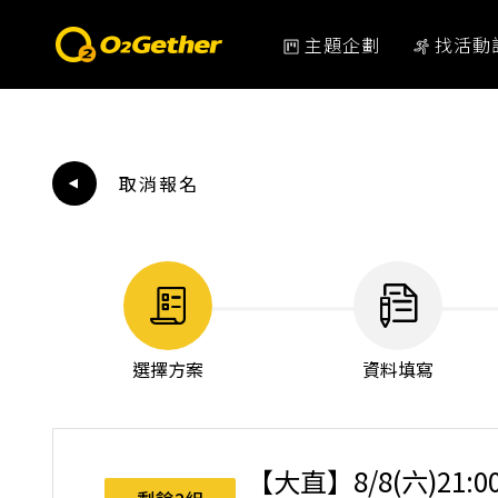
主題企劃
找活動
取消報名
選擇方案
資料填寫
【大直】8/8(六)21: