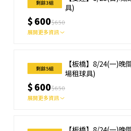
剩餘3組
具)
$
600
$
650
展開更多資訊
｜單人報名方案說明｜ 本體驗課程採4人開班，
樂趣！ 如人數未達開班門檻，或因天候不佳無法如期
完成後，如因天候因素無法上課，僅提供課程延期
【板橋】8/24(一)晚間
名後視為您已同意上述規則。
剩餘5組
場租球具)
$
600
$
650
展開更多資訊
｜單人報名方案說明｜ 本體驗課程採4人開班，
樂趣！ 如人數未達開班門檻，或因天候不佳無法如期
完成後，如因天候因素無法上課，僅提供課程延期
【板橋】8/24(一)晚間