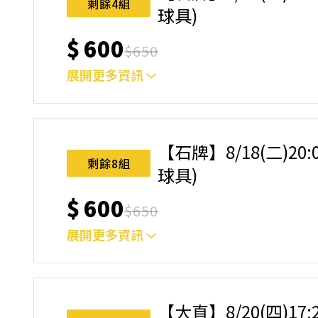
剩餘4組
球具)
$
600
$
650
展開更多資訊
｜單人報名方案說明｜ 本體驗課程採4人開班，
樂趣！ 如人數未達開班門檻，或因天候不佳無法如期
完成後，如因天候因素無法上課，僅提供課程延期
【石牌】8/18(二)20
名後視為您已同意上述規則。
剩餘8組
球具)
$
600
$
650
展開更多資訊
｜單人報名方案說明｜ 本體驗課程採4人開班，
樂趣！ 如人數未達開班門檻，或因天候不佳無法如期
完成後，如因天候因素無法上課，僅提供課程延期
【大直】8/20(四)17
名後視為您已同意上述規則。