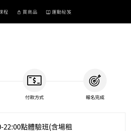
課程
買商品
運動秘笈
付款方式
報名完成
00-22:00點體驗班(含場租