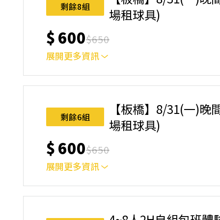
名後視為您已同意上述規則。
剩餘8組
場租球具)
$
600
$
650
展開更多資訊
｜單人報名方案說明｜ 本體驗課程採4人開班，
樂趣！ 如人數未達開班門檻，或因天候不佳無法如期
完成後，如因天候因素無法上課，僅提供課程延期
【板橋】8/31(一)晚間
名後視為您已同意上述規則。
剩餘6組
場租球具)
$
600
$
650
展開更多資訊
｜單人報名方案說明｜ 本體驗課程採4人開班，
樂趣！ 如人數未達開班門檻，或因天候不佳無法如期
完成後，如因天候因素無法上課，僅提供課程延期
4~8人2H自組包班體