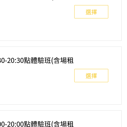
選擇
8人滿班制。歡迎邀請親友一同報名參加，享受團體運動
舉行，POA將視情況安排延期或併班處理。 ⚠️ 報名
選項，恕不退費，請參閱【報名與課程異動規則】。報
:30-20:30點體驗班(含場租
選擇
8人滿班制。歡迎邀請親友一同報名參加，享受團體運動
舉行，POA將視情況安排延期或併班處理。 ⚠️ 報名
選項，恕不退費，請參閱【報名與課程異動規則】。報
:00-20:00點體驗班(含場租