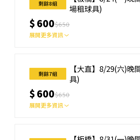
名後視為您已同意上述規則。
剩餘8組
場租球具)
$
600
$
650
展開更多資訊
｜單人報名方案說明｜ 本體驗課程採4人開班，
樂趣！ 如人數未達開班門檻，或因天候不佳無法如期
完成後，如因天候因素無法上課，僅提供課程延期
【大直】8/29(六)晚
名後視為您已同意上述規則。
剩餘7組
具)
$
600
$
650
展開更多資訊
｜單人報名方案說明｜ 本體驗課程採4人開班，
樂趣！ 如人數未達開班門檻，或因天候不佳無法如期
完成後，如因天候因素無法上課，僅提供課程延期
【板橋】8/31(一)晚間