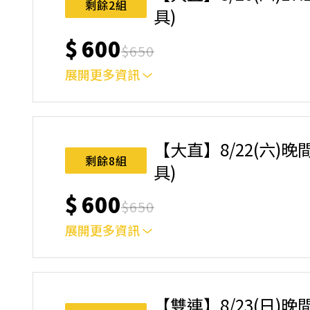
剩餘2組
具)
$
600
$
650
展開更多資訊
｜單人報名方案說明｜ 本體驗課程採4人開班，
樂趣！ 如人數未達開班門檻，或因天候不佳無法如期
完成後，如因天候因素無法上課，僅提供課程延期
【大直】8/22(六)晚
名後視為您已同意上述規則。
剩餘8組
具)
$
600
$
650
展開更多資訊
｜單人報名方案說明｜ 本體驗課程採4人開班，
樂趣！ 如人數未達開班門檻，或因天候不佳無法如期
完成後，如因天候因素無法上課，僅提供課程延期
【雙連】8/23(日)晚
名後視為您已同意上述規則。