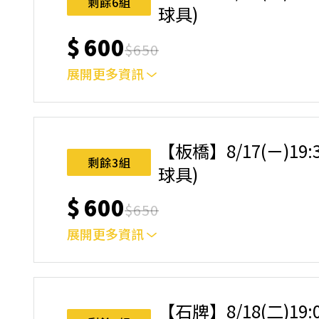
剩餘6組
球具)
$
600
$
650
展開更多資訊
｜單人報名方案說明｜ 本體驗課程採4人開班，
樂趣！ 如人數未達開班門檻，或因天候不佳無法如期
完成後，如因天候因素無法上課，僅提供課程延期
【板橋】8/17(ㄧ)19
名後視為您已同意上述規則。
剩餘3組
球具)
$
600
$
650
展開更多資訊
｜單人報名方案說明｜ 本體驗課程採4人開班，
樂趣！ 如人數未達開班門檻，或因天候不佳無法如期
完成後，如因天候因素無法上課，僅提供課程延期
【石牌】8/18(二)19
名後視為您已同意上述規則。