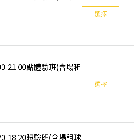
選擇
8人滿班制。歡迎邀請親友一同報名參加，享受團體運動
舉行，POA將視情況安排延期或併班處理。 ⚠️ 報名
選項，恕不退費，請參閱【報名與課程異動規則】。報
:00-21:00點體驗班(含場租
選擇
8人滿班制。歡迎邀請親友一同報名參加，享受團體運動
舉行，POA將視情況安排延期或併班處理。 ⚠️ 報名
選項，恕不退費，請參閱【報名與課程異動規則】。報
:20-18:20體驗班(含場租球