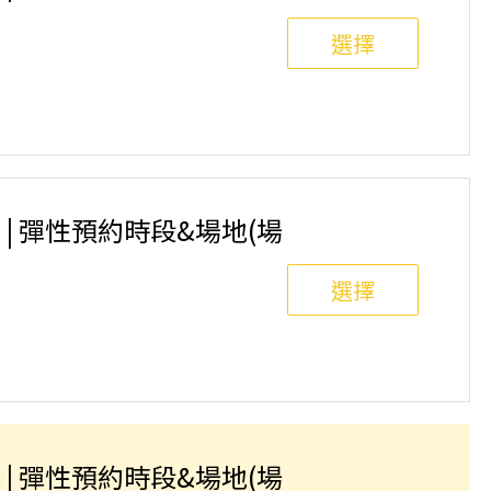
選擇
內匹克球俱樂部)⚠️ 報名前請先參閱【報名與課程異
 | 彈性預約時段&場地(場
選擇
內匹克球俱樂部)⚠️ 報名前請先參閱【報名與課程異
 | 彈性預約時段&場地(場