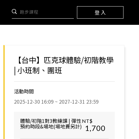
登 入
【台中】匹克球體驗/初階教學
| 小班制、團班
活動時間
2025-12-30 16:09 ~ 2027-12-31 23:59
體驗/初階1對3教練課 | 彈性
NT$
預約時段&場地(場地費另計)
1,700