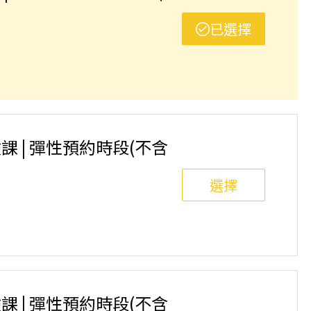
已選擇
內匹克球俱樂部)⚠️ 報名前請先參閱【報名與課程異
課 | 彈性預約時段(不含
選擇
內匹克球俱樂部)⚠️ 報名前請先參閱【報名與課程異
課 | 彈性預約時段(不含