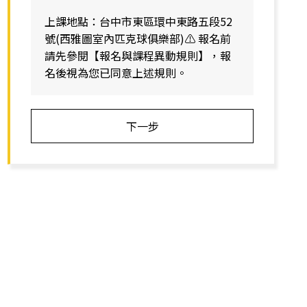
上課地點：台中市東區環中東路五段52
號(西雅圖室內匹克球俱樂部)⚠️ 報名前
請先參閱【報名與課程異動規則】，報
名後視為您已同意上述規則。
下一步