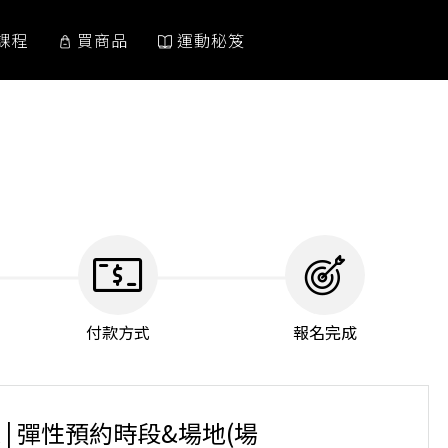
課程
買商品
運動秘笈
付款方式
報名完成
 | 彈性預約時段&場地(場