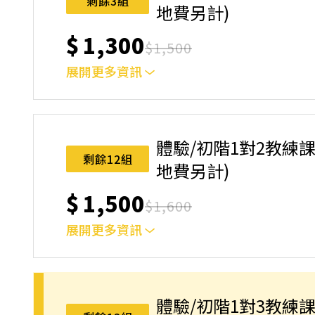
剩餘3組
地費另計)
$
1,300
$
1,500
展開更多資訊
上課地點：台中市東區環中東路五段52號(西雅圖室
動規則】，報名後視為您已同意上述規則。
體驗/初階1對2教練課
剩餘12組
地費另計)
$
1,500
$
1,600
展開更多資訊
上課地點：台中市東區環中東路五段52號(西雅圖室
動規則】，報名後視為您已同意上述規則。
體驗/初階1對3教練課