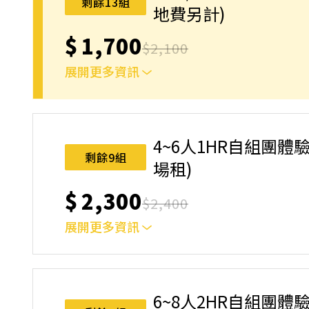
剩餘13組
地費另計)
$
1,700
$
2,100
展開更多資訊
上課地點：台中市東區環中東路五段52號(西雅圖室
動規則】，報名後視為您已同意上述規則。
4~6人1HR自組團體驗
剩餘9組
場租)
$
2,300
$
2,400
展開更多資訊
上課地點：台中市東區環中東路五段52號(西雅圖室
動規則】，報名後視為您已同意上述規則。
6~8人2HR自組團體驗