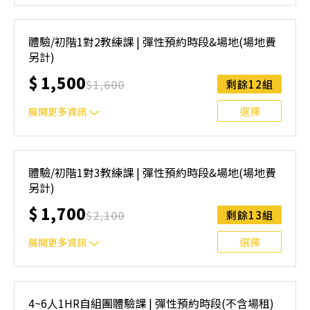
上課地點：台中市東區環中東路五段52號(西雅圖室內匹克
球俱樂部)⚠️ 報名前請先參閱【報名與課程異動規則】，報
體驗/初階1對2教練課 | 彈性預約時段&場地(場地費
名後視為您已同意上述規則。
另計)
$
1,500
$
1,600
剩餘12組
選擇
展開更多資訊
上課地點：台中市東區環中東路五段52號(西雅圖室內匹克
球俱樂部)⚠️ 報名前請先參閱【報名與課程異動規則】，報
體驗/初階1對3教練課 | 彈性預約時段&場地(場地費
名後視為您已同意上述規則。
另計)
$
1,700
$
2,100
剩餘13組
選擇
展開更多資訊
上課地點：台中市東區環中東路五段52號(西雅圖室內匹克
球俱樂部)⚠️ 報名前請先參閱【報名與課程異動規則】，報
4~6人1HR自組團體驗課 | 彈性預約時段(不含場租)