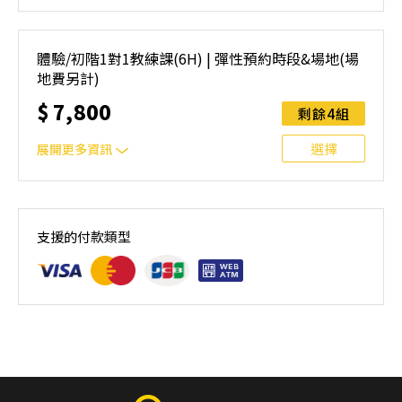
彈性預約時段&場地(場地費另計)⚠️ 報名前請先參閱【報名
與課程異動規則】，報名後視為您已同意上述規則。
體驗/初階1對1教練課(6H) | 彈性預約時段&場地(場
地費另計)
$
7,800
剩餘4組
選擇
展開更多資訊
彈性預約時段&場地(場地費另計)⚠️ 報名前請先參閱【報名
與課程異動規則】，報名後視為您已同意上述規則。
支援的付款類型