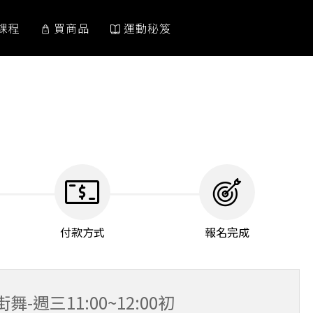
課程
買商品
運動秘笈
付款方式
報名完成
-週三11:00~12:00初