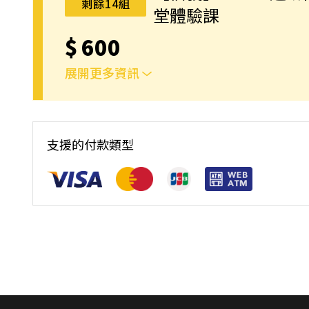
剩餘14組
堂體驗課
$
600
展開更多資訊
單堂體驗課
支援的付款類型