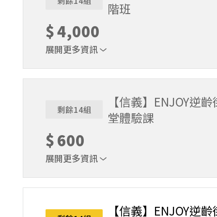
剩餘14組
階班
$
4,000
展開更多資訊
一期課程
【信義】ENJOY逆齡街舞-
剩餘14組
堂體驗課
$
600
展開更多資訊
單堂體驗課
【信義】ENJOY逆齡街舞-