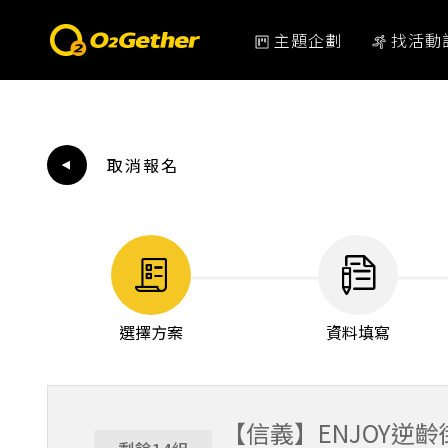
主題企劃
找活動
取消報名
選擇方案
資料填寫
【信義】ENJOY逆齡街舞