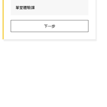
單堂體驗課
下一步