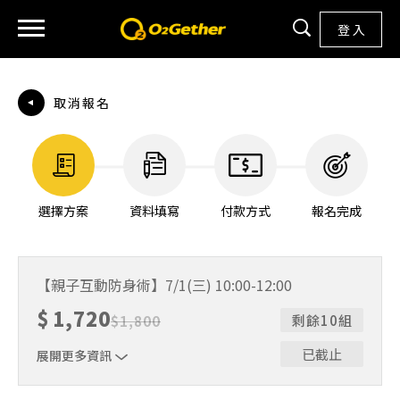
登 入
取消報名
選擇方案
資料填寫
付款方式
報名完成
【親子互動防身術】7/1(三) 10:00-12:00
$
1,720
$
1,800
剩餘10組
已截止
展開更多資訊