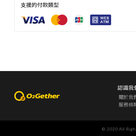
支援的付款類型
認識我
關於我
服務條
© 2020 All Rig