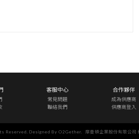
們
客服中心
合作夥伴
們
常見問題
成為供應商
款
聯絡我們
供應商登入
hts Reserved. Designed By O2Gether.
摩曼頓企業股份有限公司 統