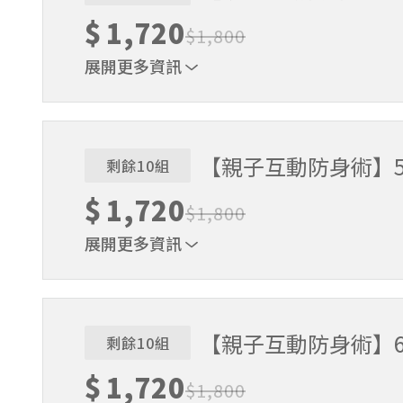
$
1,720
$
1,800
展開更多資訊
一大一小➜適合4～10歲的小學員
【親子互動防身術】5/31(
剩餘10組
$
1,720
$
1,800
展開更多資訊
一大一小➜適合4～10歲的小學員
【親子互動防身術】6/28(
剩餘10組
$
1,720
$
1,800