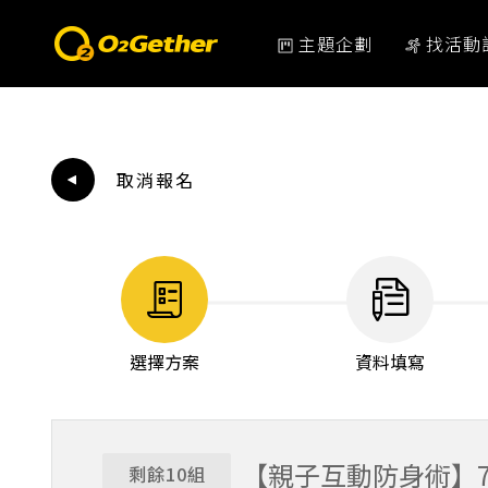
主題企劃
找活動
取消報名
選擇方案
資料填寫
【親子互動防身術】7/1(三
剩餘10組