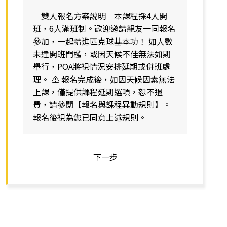
｜雙人報名方案說明｜本課程採4人開
班，6人滿班制。歡迎邀請親友一同報名
參加，一起精進匹克球基本功！ 如人數
未達開班門檻，或因天候不佳無法如期
舉行，POA將視情況安排延期或併班處
理。 ⚠️ 報名完成後，如因天候因素無法
上課，僅提供課程延期選項，恕不退
費，請參閱【報名與課程異動規則】。
報名後視為您已同意上述規則。
下一步