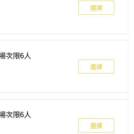
選擇
班制。歡迎邀請親友一同報名參加，一起精進匹克球基
舉行，POA將視情況安排延期或併班處理。 ⚠️ 報名
選項，恕不退費，請參閱【報名與課程異動規則】。報
單場次限6人
選擇
班制。歡迎邀請親友一同報名參加，一起精進匹克球基
舉行，POA將視情況安排延期或併班處理。 ⚠️ 報名
選項，恕不退費，請參閱【報名與課程異動規則】。報
單場次限6人
選擇