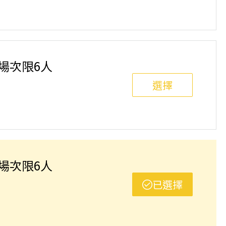
班制。歡迎邀請親友一同報名參加，一起精進匹克球基
舉行，POA將視情況安排延期或併班處理。 ⚠️ 報名
選項，恕不退費，請參閱【報名與課程異動規則】。報
單場次限6人
選擇
班制。歡迎邀請親友一同報名參加，一起精進匹克球基
舉行，POA將視情況安排延期或併班處理。 ⚠️ 報名
選項，恕不退費，請參閱【報名與課程異動規則】。報
單場次限6人
已選擇