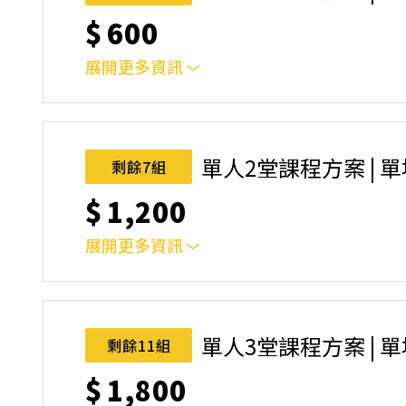
$
600
展開更多資訊
｜單人報名方案說明｜本課程採4人開班，6人滿
本功！ 如人數未達開班門檻，或因天候不佳無法如期
完成後，如因天候因素無法上課，僅提供課程延期
單人2堂課程方案 | 
剩餘7組
名後視為您已同意上述規則。
$
1,200
展開更多資訊
｜單人報名方案說明｜本課程採4人開班，6人滿
本功！ 如人數未達開班門檻，或因天候不佳無法如期
完成後，如因天候因素無法上課，僅提供課程延期
單人3堂課程方案 | 
剩餘11組
名後視為您已同意上述規則。
$
1,800