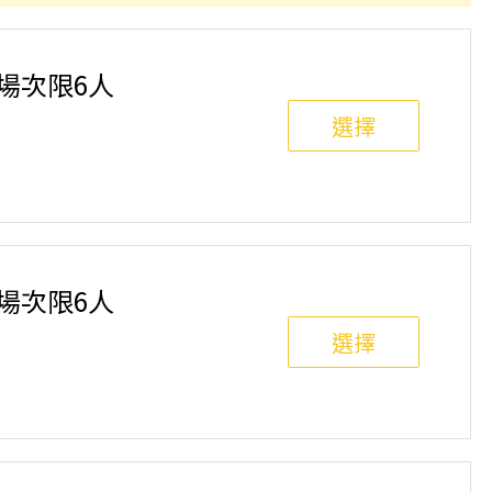
班制。歡迎邀請親友一同報名參加，一起精進匹克球基
舉行，POA將視情況安排延期或併班處理。 ⚠️ 報名
選項，恕不退費，請參閱【報名與課程異動規則】。報
單場次限6人
選擇
班制。歡迎邀請親友一同報名參加，一起精進匹克球基
舉行，POA將視情況安排延期或併班處理。 ⚠️ 報名
選項，恕不退費，請參閱【報名與課程異動規則】。報
單場次限6人
選擇
班制。歡迎邀請親友一同報名參加，一起精進匹克球基
舉行，POA將視情況安排延期或併班處理。 ⚠️ 報名