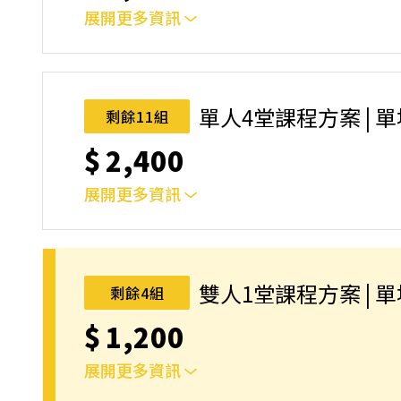
展開更多資訊
｜單人報名方案說明｜本課程採4人開班，6人滿
本功！ 如人數未達開班門檻，或因天候不佳無法如期
完成後，如因天候因素無法上課，僅提供課程延期
單人4堂課程方案 | 
剩餘11組
名後視為您已同意上述規則。
$
2,400
展開更多資訊
｜單人報名方案說明｜本課程採4人開班，6人滿
本功！ 如人數未達開班門檻，或因天候不佳無法如期
完成後，如因天候因素無法上課，僅提供課程延期
雙人1堂課程方案 | 
剩餘4組
名後視為您已同意上述規則。
$
1,200
展開更多資訊