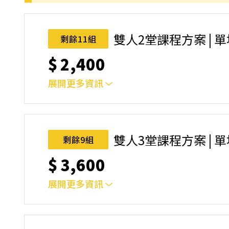
｜雙人報名方案說明｜本課程採4人開班，6人滿
本功！ 如人數未達開班門檻，或因天候不佳無法如期
完成後，如因天候因素無法上課，僅提供課程延期
雙人2堂課程方案 | 
剩餘11組
名後視為您已同意上述規則。
$
2,400
展開更多資訊
｜雙人報名方案說明｜本課程採4人開班，6人滿
本功！ 如人數未達開班門檻，或因天候不佳無法如期
完成後，如因天候因素無法上課，僅提供課程延期
雙人3堂課程方案 | 
剩餘9組
名後視為您已同意上述規則。
$
3,600
展開更多資訊
｜雙人報名方案說明｜本課程採4人開班，6人滿
本功！ 如人數未達開班門檻，或因天候不佳無法如期