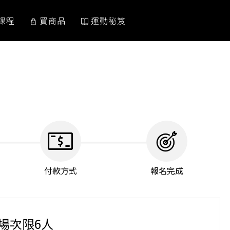
課程
買商品
運動秘笈
付款方式
報名完成
單場次限6人