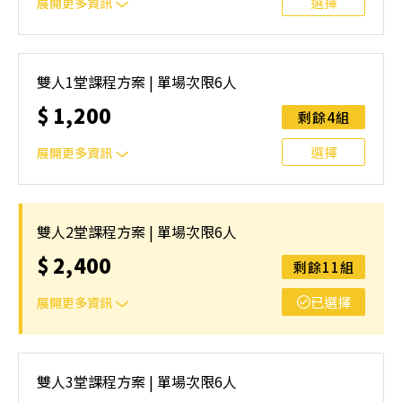
選擇
展開更多資訊
｜單人報名方案說明｜本課程採4人開班，6人滿班制。歡迎
邀請親友一同報名參加，一起精進匹克球基本功！ 如人數
雙人1堂課程方案 | 單場次限6人
未達開班門檻，或因天候不佳無法如期舉行，POA將視情況
$
1,200
安排延期或併班處理。 ⚠️ 報名完成後，如因天候因素無法
剩餘4組
上課，僅提供課程延期選項，恕不退費，請參閱【報名與課
程異動規則】。報名後視為您已同意上述規則。
選擇
展開更多資訊
｜雙人報名方案說明｜本課程採4人開班，6人滿班制。歡迎
邀請親友一同報名參加，一起精進匹克球基本功！ 如人數
雙人2堂課程方案 | 單場次限6人
未達開班門檻，或因天候不佳無法如期舉行，POA將視情況
$
2,400
安排延期或併班處理。 ⚠️ 報名完成後，如因天候因素無法
剩餘11組
上課，僅提供課程延期選項，恕不退費，請參閱【報名與課
程異動規則】。報名後視為您已同意上述規則。
已選擇
展開更多資訊
｜雙人報名方案說明｜本課程採4人開班，6人滿班制。歡迎
邀請親友一同報名參加，一起精進匹克球基本功！ 如人數
雙人3堂課程方案 | 單場次限6人
未達開班門檻，或因天候不佳無法如期舉行，POA將視情況