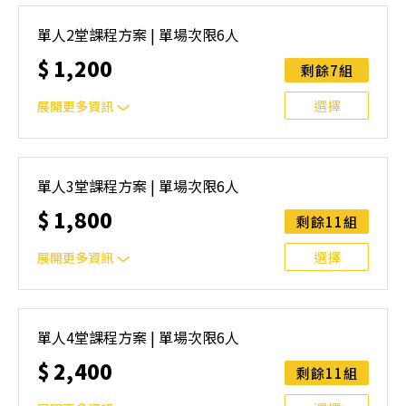
｜單人報名方案說明｜本課程採4人開班，6人滿班制。歡迎
邀請親友一同報名參加，一起精進匹克球基本功！ 如人數
單人2堂課程方案 | 單場次限6人
未達開班門檻，或因天候不佳無法如期舉行，POA將視情況
$
1,200
安排延期或併班處理。 ⚠️ 報名完成後，如因天候因素無法
剩餘7組
上課，僅提供課程延期選項，恕不退費，請參閱【報名與課
程異動規則】。報名後視為您已同意上述規則。
選擇
展開更多資訊
｜單人報名方案說明｜本課程採4人開班，6人滿班制。歡迎
邀請親友一同報名參加，一起精進匹克球基本功！ 如人數
單人3堂課程方案 | 單場次限6人
未達開班門檻，或因天候不佳無法如期舉行，POA將視情況
$
1,800
安排延期或併班處理。 ⚠️ 報名完成後，如因天候因素無法
剩餘11組
上課，僅提供課程延期選項，恕不退費，請參閱【報名與課
程異動規則】。報名後視為您已同意上述規則。
選擇
展開更多資訊
｜單人報名方案說明｜本課程採4人開班，6人滿班制。歡迎
邀請親友一同報名參加，一起精進匹克球基本功！ 如人數
單人4堂課程方案 | 單場次限6人
未達開班門檻，或因天候不佳無法如期舉行，POA將視情況
$
2,400
安排延期或併班處理。 ⚠️ 報名完成後，如因天候因素無法
剩餘11組
上課，僅提供課程延期選項，恕不退費，請參閱【報名與課
程異動規則】。報名後視為您已同意上述規則。