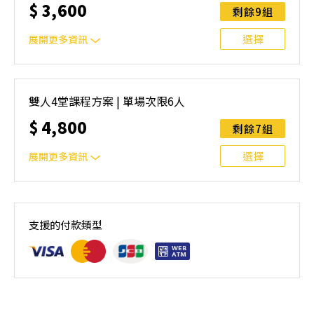
$
3,600
安排延期或併班處理。 ⚠️ 報名完成後，如因天候因素無法
剩餘9組
上課，僅提供課程延期選項，恕不退費，請參閱【報名與課
程異動規則】。報名後視為您已同意上述規則。
選擇
展開更多資訊
｜雙人報名方案說明｜本課程採4人開班，6人滿班制。歡迎
邀請親友一同報名參加，一起精進匹克球基本功！ 如人數
雙人4堂課程方案 | 單場次限6人
未達開班門檻，或因天候不佳無法如期舉行，POA將視情況
$
4,800
安排延期或併班處理。 ⚠️ 報名完成後，如因天候因素無法
剩餘7組
上課，僅提供課程延期選項，恕不退費，請參閱【報名與課
程異動規則】。報名後視為您已同意上述規則。
選擇
展開更多資訊
｜雙人報名方案說明｜本課程採4人開班，6人滿班制。歡迎
邀請親友一同報名參加，一起精進匹克球基本功！ 如人數
支援的付款類型
未達開班門檻，或因天候不佳無法如期舉行，POA將視情況
安排延期或併班處理。 ⚠️ 報名完成後，如因天候因素無法
上課，僅提供課程延期選項，恕不退費，請參閱【報名與課
程異動規則】。報名後視為您已同意上述規則。