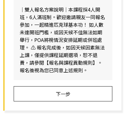
｜雙人報名方案說明｜本課程採4人開
班，6人滿班制。歡迎邀請親友一同報名
參加，一起精進匹克球基本功！ 如人數
未達開班門檻，或因天候不佳無法如期
舉行，POA將視情況安排延期或併班處
理。 ⚠️ 報名完成後，如因天候因素無法
上課，僅提供課程延期選項，恕不退
費，請參閱【報名與課程異動規則】。
報名後視為您已同意上述規則。
下一步