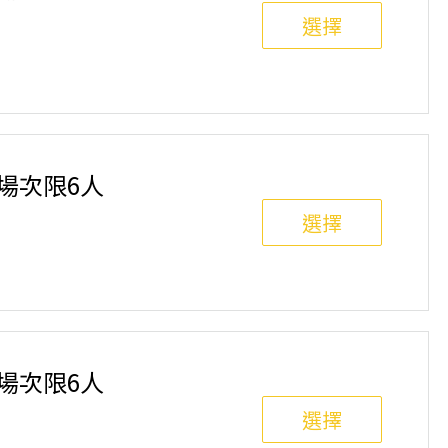
選擇
班制。歡迎邀請親友一同報名參加，一起精進匹克球基
舉行，POA將視情況安排延期或併班處理。 ⚠️ 報名
選項，恕不退費，請參閱【報名與課程異動規則】。報
單場次限6人
選擇
班制。歡迎邀請親友一同報名參加，一起精進匹克球基
舉行，POA將視情況安排延期或併班處理。 ⚠️ 報名
選項，恕不退費，請參閱【報名與課程異動規則】。報
單場次限6人
選擇