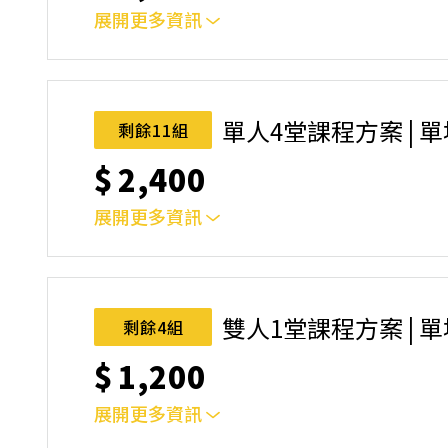
展開更多資訊
｜單人報名方案說明｜本課程採4人開班，6人滿
本功！ 如人數未達開班門檻，或因天候不佳無法如期
完成後，如因天候因素無法上課，僅提供課程延期
單人4堂課程方案 | 
剩餘11組
名後視為您已同意上述規則。
$
2,400
展開更多資訊
｜單人報名方案說明｜本課程採4人開班，6人滿
本功！ 如人數未達開班門檻，或因天候不佳無法如期
完成後，如因天候因素無法上課，僅提供課程延期
雙人1堂課程方案 | 
剩餘4組
名後視為您已同意上述規則。
$
1,200
展開更多資訊