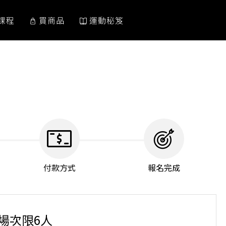
課程
買商品
運動秘笈
付款方式
報名完成
單場次限6人