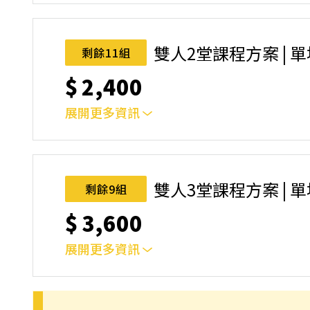
｜雙人報名方案說明｜本課程採4人開班，6人滿
本功！ 如人數未達開班門檻，或因天候不佳無法如期
完成後，如因天候因素無法上課，僅提供課程延期
雙人2堂課程方案 | 
剩餘11組
名後視為您已同意上述規則。
$
2,400
展開更多資訊
｜雙人報名方案說明｜本課程採4人開班，6人滿
本功！ 如人數未達開班門檻，或因天候不佳無法如期
完成後，如因天候因素無法上課，僅提供課程延期
雙人3堂課程方案 | 
剩餘9組
名後視為您已同意上述規則。
$
3,600
展開更多資訊
｜雙人報名方案說明｜本課程採4人開班，6人滿
本功！ 如人數未達開班門檻，或因天候不佳無法如期