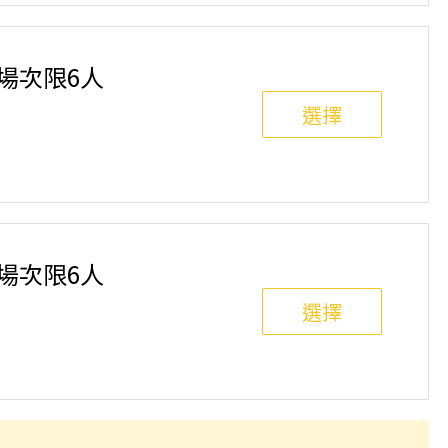
班制。歡迎邀請親友一同報名參加，一起精進匹克球基
舉行，POA將視情況安排延期或併班處理。 ⚠️ 報名
選項，恕不退費，請參閱【報名與課程異動規則】。報
單場次限6人
選擇
班制。歡迎邀請親友一同報名參加，一起精進匹克球基
舉行，POA將視情況安排延期或併班處理。 ⚠️ 報名
選項，恕不退費，請參閱【報名與課程異動規則】。報
單場次限6人
選擇
班制。歡迎邀請親友一同報名參加，一起精進匹克球基
舉行，POA將視情況安排延期或併班處理。 ⚠️ 報名