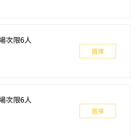
班制。歡迎邀請親友一同報名參加，一起精進匹克球基
舉行，POA將視情況安排延期或併班處理。 ⚠️ 報名
選項，恕不退費，請參閱【報名與課程異動規則】。報
單場次限6人
選擇
班制。歡迎邀請親友一同報名參加，一起精進匹克球基
舉行，POA將視情況安排延期或併班處理。 ⚠️ 報名
選項，恕不退費，請參閱【報名與課程異動規則】。報
單場次限6人
選擇