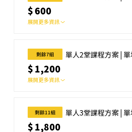
$
600
展開更多資訊
｜單人報名方案說明｜本課程採4人開班，6人滿
本功！ 如人數未達開班門檻，或因天候不佳無法如期
完成後，如因天候因素無法上課，僅提供課程延期
單人2堂課程方案 | 
剩餘7組
名後視為您已同意上述規則。
$
1,200
展開更多資訊
｜單人報名方案說明｜本課程採4人開班，6人滿
本功！ 如人數未達開班門檻，或因天候不佳無法如期
完成後，如因天候因素無法上課，僅提供課程延期
單人3堂課程方案 | 
剩餘11組
名後視為您已同意上述規則。
$
1,800