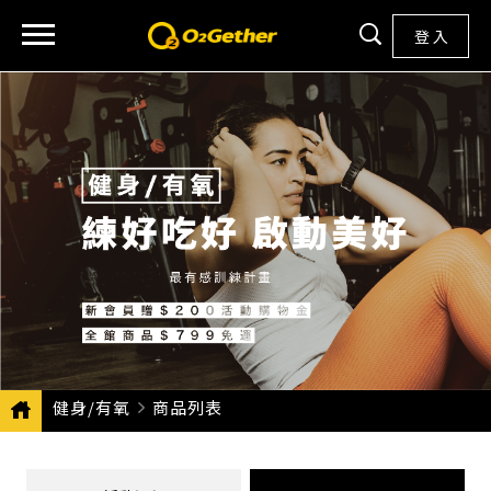
登 入
健身/有氧
CURRENT:
商品列表