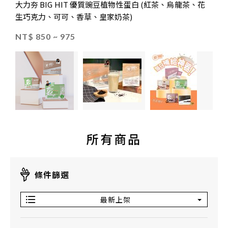
大力夯 BIG HIT 優質豌豆植物性蛋白 (紅茶、烏龍茶、花
生巧克力、可可、香草、皇家奶茶)
NT$ 850 ~ 975
所有商品
條件篩選
最新上架