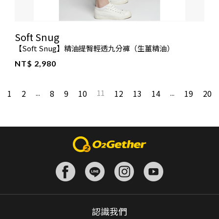
Soft Snug
【Soft Snug】精油提臀輕透九分褲（生薑精油）
NT$ 2,980
1
2
8
9
10
12
13
14
19
20
...
11
...
認識我們