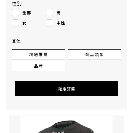
性別
全部
男
女
中性
其他
精選推薦
商品類型
品牌
確定篩選