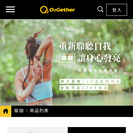
登 入
瑜珈
CURRENT:
商品列表