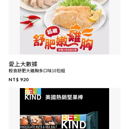
愛上大數據
輕食舒肥大雞胸多口味10包組
NT$ 920