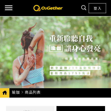
登 入
瑜珈
CURRENT:
商品列表