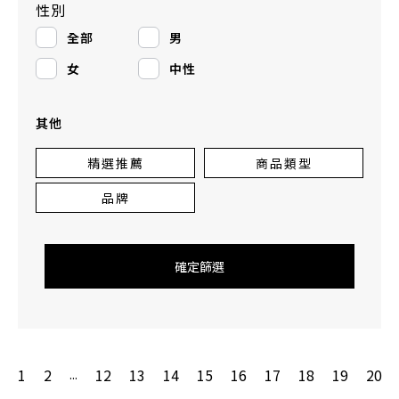
性別
全部
男
女
中性
其他
精選推薦
商品類型
品牌
確定篩選
1
2
12
13
14
15
16
17
18
19
20
...