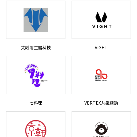
艾威爾生醫科技
VIGHT
七料理
VERTEX丸鐵運動