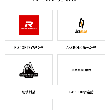
IR SPORTS跑創運動
AKEBONO曙光運動
秘境射箭
PASSION攀岩館