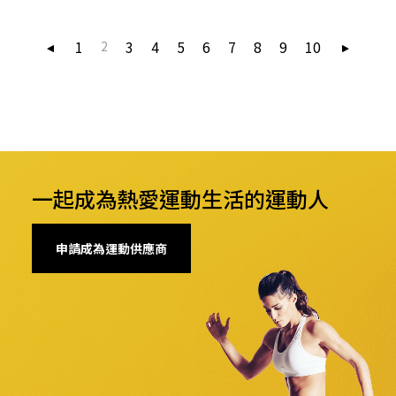
1
3
4
5
6
7
8
9
10
2
一起成為熱愛運動生活的運動人
申請成為運動供應商