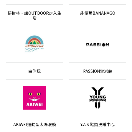
榛樹林‧讓OUTDOOR走入生
能量蕉BANANAGO
活
由你玩
PASSION攀岩館
AKIWEI運動型太陽眼鏡
Y.A.S 鞋類洗護中心