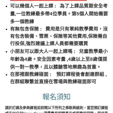
可以幾個人一起上課 :
為了上課品質跟安全考
量,
一位教練最多帶4位學員
。
第5個人開始需要
多一個教練
有無包含保險 :
費用是只有單純教學費用，沒
有包含裝備、雪票、保險等其他費用,
保險需自
行投保,強烈建議上課人員都需要購買
小朋友可以跟大人一起上課嗎 :
兒童教學最小
年齡為4歲。
安全因素考量 ,4歲以上至8歲僅提
供一對一教學，
且以體驗雪地樂趣為首重。
在那裡跟教練碰面 :
預訂課程後會創建群組 ,
在群組聯繫並直接在雪場與教練碰面即可
報名須知
請於訂課及參與課程前詳閱以下所列之條款與細則，當您預訂課程