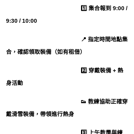
1️⃣ 集合報到
9:00 /
9:30
/
10:00
📍 指定時間地點集
合，確認領取裝備（如有租借）
2️⃣ 穿戴裝備 + 熱
身活動
👟 教練協助正確穿
戴滑雪裝備，帶領進行熱身
3️⃣ 上午教學與練