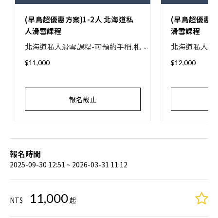
(早鳥超優惠方案)1-2人 北海道私
(早鳥超優惠方
人滑雪課程
滑雪課程
北海道私人滑雪課程-可預約手稻.札
北海道私人滑
幌國際.KIRORO.二世谷.留壽都 等雪
幌國際.KIRO
$11,000
$12,000
場
場
報名截止
報名時間
2025-09-30 12:51 ~ 2026-03-31 11:12
11,000
NT$
起