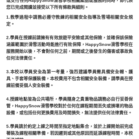
或支付任何HappySnow滑雪學校相關產品或服務的同時，即代表
您已完成閱讀並接受以下所有條款與細則。
1.教學過程中請務必遵守教練的相關安全指導及雪場相關安全規
定。
2.學員在授課前請擁有有效旅遊平安險或其他保險，並確保該保險
涵蓋範圍於滑雪活動時能進行有效保障，HappySnow滑雪學校在
服務開始以後，不會對任何之前，期間或之後發生的傷害或事故負
任何法律責任。
3.本校以學員安全為第一考量，強烈建議學員需具備安全帽、護
具、手套等保護裝備，本校費用不包含相關安全裝備，請學員在授
課前備妥個人安全裝備。
4.授課地點皆為公共場所，學員隨⾝之貴重物品請務必⾃⾏妥善保
管，HappySnow滑雪學校對於任何在課程期間丟失或損壞的物品
設備，或包括任何更換費⽤及時間損失，無法提供任何法律責任。
5.學員請於約定上課之時間至指定地點集合，並於上課開始前完成
著裝及課程相關準備，若因遲到或其他原因⽽延誤課程時間，本校