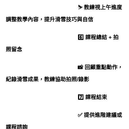
⛷️ 教練視上午進度
調整教學內容，提升滑雪技巧與自信
6️⃣ 課程總結 + 拍
照留念
📸 回顧重點動作，
紀錄滑雪成果，教練協助拍照/錄影
7️⃣ 課程結束
✅ 提供進階建議或
課程諮詢