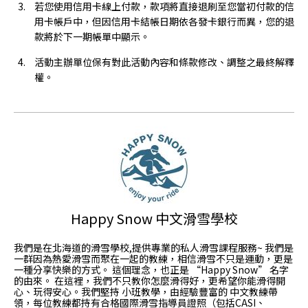
若您使用信用卡線上付款，款項將直接退刷至您當初付款的信
用卡帳戶中，但因信用卡結帳日期依各發卡銀行而異，您的退
款將於下一期帳單中顯示。
活動主辦單位保有對此活動內容和條款修改、調整之最終解釋
權。
Happy Snow 中文滑雪學校
我們是在北海道的滑雪學校,提供專業的私人滑雪課程服務~ 我們是
一群因為熱愛滑雪而聚在一起的教練，相信滑雪不只是運動，更是
一種分享快樂的方式。 這個理念，也正是 “Happy Snow” 名字
的由來。 在這裡，我們不只教你怎麼滑得好，更希望你能滑得開
心、玩得安心。我們堅持 小班教學，由經驗豐富的 中文教練帶
領，每位教練都持有合格國際滑雪指導員證照（包括CASI、