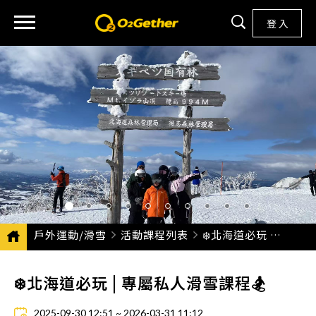
登 入
戶外運動/滑雪
活動課程列表
CURRENT:
❄️北海道必玩 | 專屬私人滑雪課程🏂
❄️北海道必玩 | 專屬私人滑雪課程🏂
2025-09-30 12:51 ~ 2026-03-31 11:12