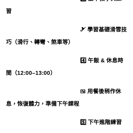
習
🎿 學習基礎滑雪技
巧（滑行、轉彎、煞車等）
4️⃣ 午飯 & 休息時
間（12:00–13:00）
🍱 用餐後稍作休
息，恢復體力，準備下午課程
5️⃣ 下午進階練習