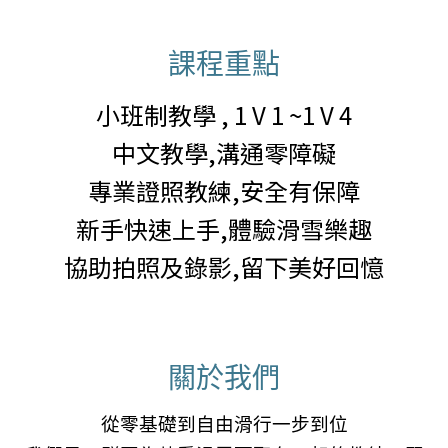
課程重點
小班制教學 , 1 V 1 ~1 V 4
中文教學,溝通零障礙
專業證照教練,安全有保障
新手快速上手,體驗滑雪樂趣
協助拍照及錄影,留下美好回憶
關於我們
從零基礎到自由滑行一步到位