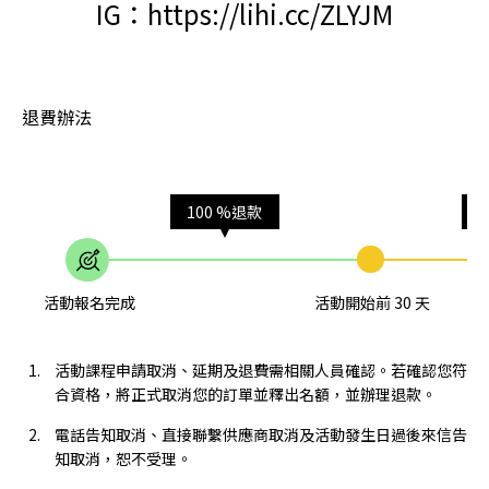
IG：https://lihi.cc/ZLYJM
退費辦法
100 %退款
活動報名完成
活動開始前 30 天
活動課程申請取消、延期及退費需相關人員確認。若確認您符
合資格，將正式取消您的訂單並釋出名額，並辦理退款。
電話告知取消、直接聯繫供應商取消及活動發生日過後來信告
知取消，恕不受理。