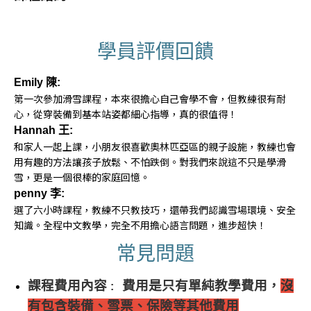
學員評價回饋
Emily 陳:
第一次參加滑雪課程，本來很擔心自己會學不會，但教練很有耐
心，從穿裝備到基本站姿都細心指導，真的很值得！
Hannah 王:
和家人一起上課，小朋友很喜歡奧林匹亞區的親子設施，教練也會
用有趣的方法讓孩子放鬆、不怕跌倒。對我們來說這不只是學滑
雪，更是一個很棒的家庭回憶。
penny 李:
選了六小時課程，教練不只教技巧，還帶我們認識雪場環境、安全
知識。全程中文教學，完全不用擔心語言問題，進步超快！
常見問題
課程費用內容
費用是只有單純教學費用，
沒
:
有包含裝備、雪票、保險等其他費用