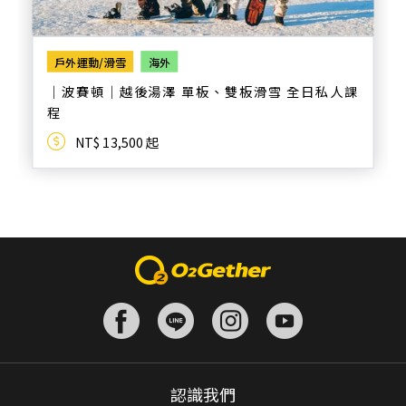
戶外運動/滑雪
海外
｜波賽頓｜越後湯澤 單板、雙板滑雪 全日私人課
程
NT$ 13,500 起
認識我們