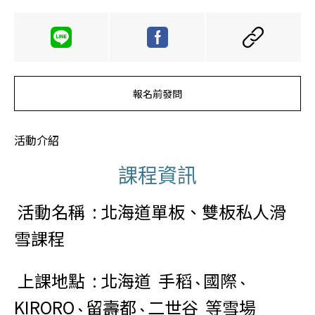
報名前發問
活動介紹
課程資訊
活動名稱
: 北海道單板
、
雙板私人滑
雪課程
上課地點 : 北海道 手稻
國際
、
、
KIRORO
留壽都
二世谷 等雪場
、
、