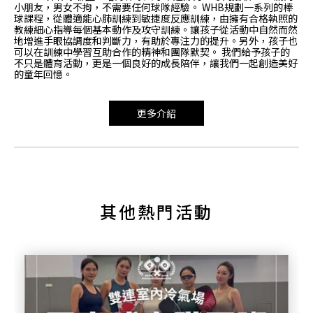
小朋友，男女不拘，不需要任何球隊經驗。 WHB規劃一系列的棒
球課程，從體適能心肺訓練到敏捷度反應訓練，由擁有合格執照的
教練細心指導每個基本動作及攻守訓練。讓孩子從活動中自然而然
地增進手眼協調度和判斷力，有助於專注力的提升。另外，孩子也
可以在訓練中學習互助合作的精神和團隊默契。 我們給予孩子的
不只是體育活動，更是一個良好的成長陪伴，讓我們一起創造美好
的童年回憶。
更多介紹
其他熱門活動