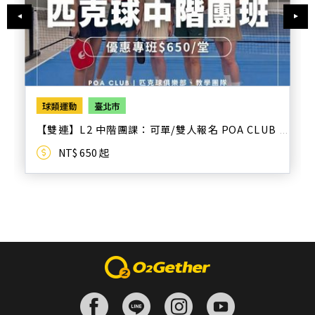
球類運動
臺北市
【雙連】L2 中階團課：可單/雙人報名 POA CLUB
NT$ 650 起