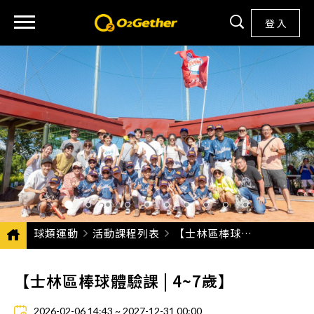
登 入
球類運動
活動課程列表
CURRENT:
【士林區棒球體驗課 | 4~7歲】
【士林區棒球體驗課 | 4~7歲】
2026-02-06 14:43 ~ 2027-12-31 00:00