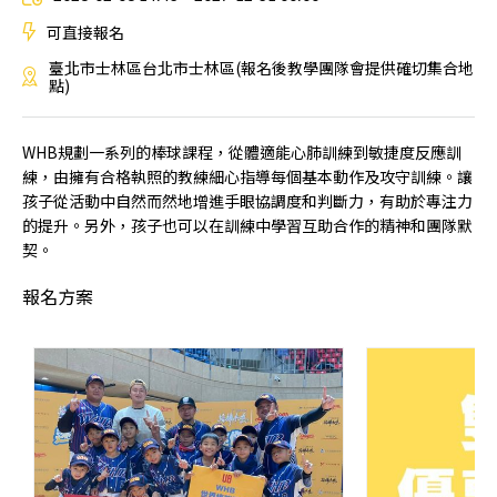
可直接報名
臺北市士林區台北市士林區(報名後教學團隊會提供確切集合地
點)
WHB規劃一系列的棒球課程，從體適能心肺訓練到敏捷度反應訓
練，由擁有合格執照的教練細心指導每個基本動作及攻守訓練。讓
孩子從活動中自然而然地增進手眼協調度和判斷力，有助於專注力
的提升。另外，孩子也可以在訓練中學習互助合作的精神和團隊默
契。
報名方案