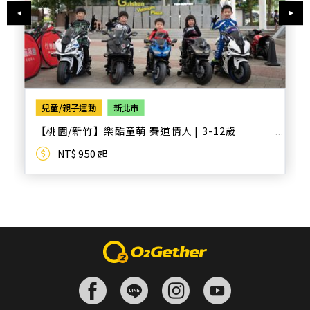
兒童/親子運動
新北市
【桃園/新竹】樂酷童萌 賽道情人 | 3-12歲
NT$ 950 起