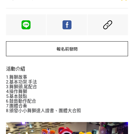
報名前發問
活動介紹
1.舞獅故事
2.基本功架.手法
3.舞獅頭.尾配合
4.操作舞獅
5.基本鼓點
6.鼓藝動作配合
7.團體合奏
8.頒發小小舞獅達人證書、團體大合照