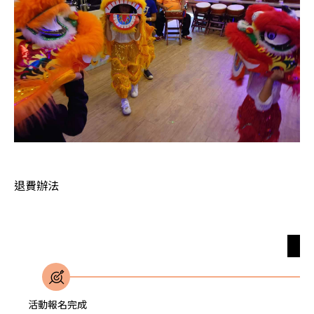
退費辦法
無
活動報名完成