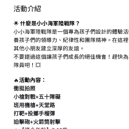
活動介紹
🌟
什麼是小小海軍陸戰隊？
小小海軍陸戰隊是一個專為孩子們設計的體驗活
養孩子們的領導力、紀律性和團隊精神。在這裡
其他小朋友建立深厚的友誼。
不要錯過這個讓孩子們成長的絕佳機會！趕快為
隊員吧！💥
🔥
活動內容：
衝挺拍照
小槍對戰+五十障礙
班用機槍+天堂路
打靶+投擲手榴彈
迫擊砲+火箭筒射擊