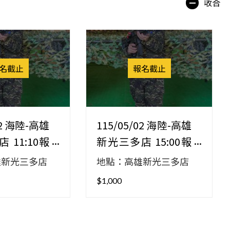
收合
名截止
報名截止
02 海陸-高雄
115/05/02 海陸-高雄
 11:10報
新光三多店 15:00報
到
雄新光三多店
地點：高雄新光三多店
$1,000