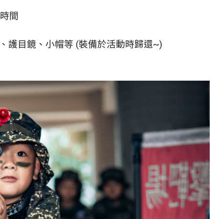
動時間
、護目鏡、小帽等 (裝備於活動時歸還~)