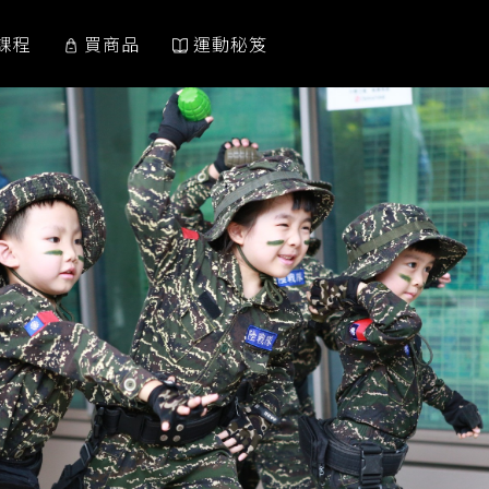
課程
買商品
運動秘笈