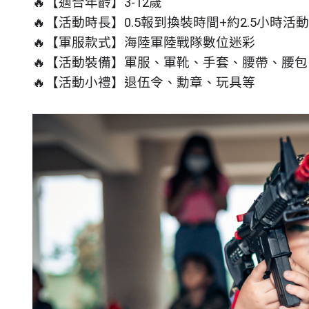
🔥【適合年齡】3-12歲
🔥【活動時長】0.5報到換裝時間+約2.5小時活
🔥【軍服款式】海陸軍陸戰隊數位迷彩
🔥【活動裝備】軍服、軍靴、手套、腰帶、腰包
🔥【活動小禮】退伍令、勳章、玩具等