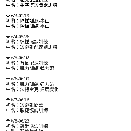
中階：金字塔短間歇訓練
🔷W3-05/19
初階：階梯訓練-壽山
中階：階梯訓練-壽山
🔷W4-05/26
初階：繩梯協調訓練
中階：短距離配速跑訓練
🔷W5-06/02
初階：有氧配速訓練
中階：肌力訓練-彈力帶
🔷W6-06/09
初階：肌力訓練-彈力帶
中階：法特雷克-速度變化
🔷W7-06/16
初階：短距離間歇
中階：敏捷協調訓練
🔷W8-06/23
初階：體能循環訓練