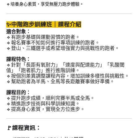
🔹培養身心素質，享受無壓力跑步體驗。
✨中階跑步訓練班｜課程介紹
適合對象：
🔹有跑步基礎與運動習慣的跑者。
🔹報名賽事不知如何進行專項訓練的跑者。
🔹登山、三鐵選手或希望增強實力與挑戰性的跑者。
課程特色：
🔹針對「長距有氧耐力」「速度與配速能力」「乳酸閾
值」「跑者肌力」進行進階訓練。
🔹按個別差異調整課程內容，增加訓練多樣性與挑戰性。
🔹幫助跑者為半馬、全馬等長距離賽事做好準備。
課程目的：
🔹提升跑步成績，順利完賽半馬或全馬。
🔹精進跑步技術與科學訓練知識。
🔹提高身心素質，實現全方位進步。
🚩
課程資訊：