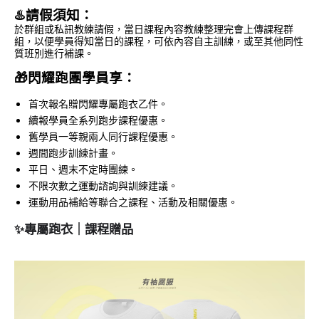
♨️請假須知：
於群組或私訊教練請假，當日課程內容教練整理完會上傳課程群
組，以便學員得知當日的課程，可依內容自主訓練，或至其他同性
質班別進行補課。
🎁閃耀跑團學員享：
首次報名贈閃耀專屬跑衣乙件。
續報學員全系列跑步課程優惠。
舊學員一等親兩人同行課程優惠。
週間跑步訓練計畫。
平日、週末不定時團練。
不限次數之運動諮詢與訓練建議。
運動用品補給等聯合之課程、活動及相關優惠。
✨專屬跑衣｜課程贈品