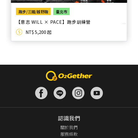
跑步/三鐵/越野跑
臺北市
【意志 WILL × PACE】跑步訓練營
NT$ 5,200 起
認識我們
關於我們
服務條款