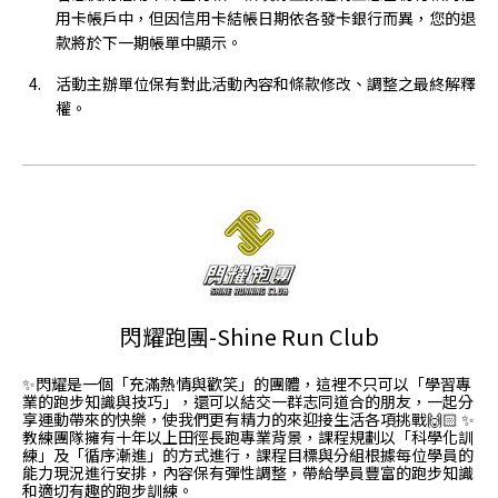
用卡帳戶中，但因信用卡結帳日期依各發卡銀行而異，您的退
款將於下一期帳單中顯示。
活動主辦單位保有對此活動內容和條款修改、調整之最終解釋
權。
閃耀跑團-Shine Run Club
✨閃耀是一個「充滿熱情與歡笑」的團體，這裡不只可以「學習專
業的跑步知識與技巧」，還可以結交一群志同道合的朋友，一起分
享運動帶來的快樂，使我們更有精力的來迎接生活各項挑戰🙌🏻 ✨
教練團隊擁有十年以上田徑長跑專業背景，課程規劃以「科學化訓
練」及「循序漸進」的方式進行，課程目標與分組根據每位學員的
能力現況進行安排，內容保有彈性調整，帶給學員豐富的跑步知識
和適切有趣的跑步訓練。