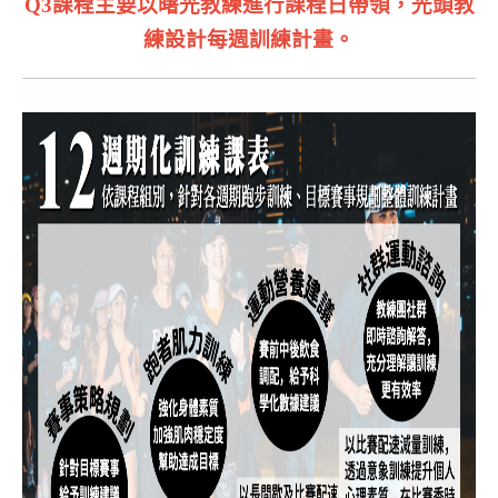
Q3課程主要以曙光教練進行課程日帶領
，光頭教
練設計每週訓練計畫。