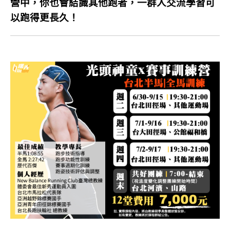
營中，你也會結識其他跑者，一群人交流學習可
以跑得更長久！