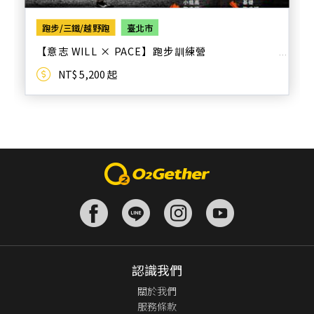
跑步/三鐵/越野跑
臺北市
【意志 WILL × PACE】跑步訓練營
NT$ 5,200 起
認識我們
關於我們
服務條款