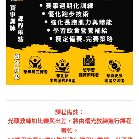
課程備註：
光頭教練如比賽與出差，將由曙光教練進行課程
帶領。