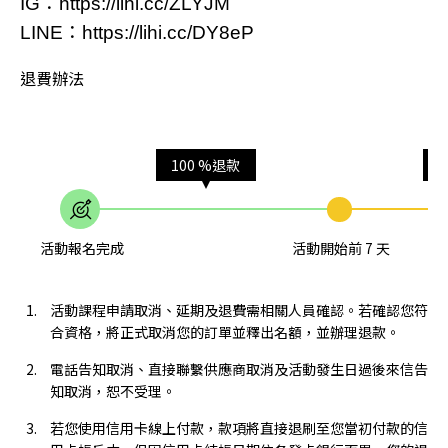
IG：
https://lihi.cc/ZLYJM
LINE：
https://lihi.cc/DY8eP
退費辦法
100 %退款
活動報名完成
活動開始前 7 天
活動課程申請取消、延期及退費需相關人員確認。若確認您符
合資格，將正式取消您的訂單並釋出名額，並辦理退款。
電話告知取消、直接聯繫供應商取消及活動發生日過後來信告
知取消，恕不受理。
若您使用信用卡線上付款，款項將直接退刷至您當初付款的信