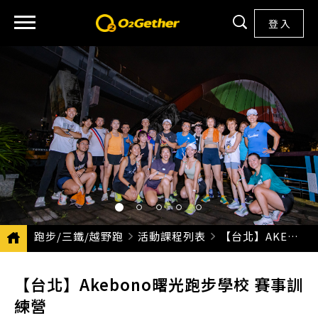
登 入
跑步/三鐵/越野跑
活動課程列表
CURRENT:
【台北】AKEBONO曙光跑步學校 賽事訓練營
【台北】Akebono曙光跑步學校 賽事訓
練營