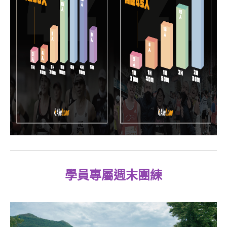
學員專屬週末團練