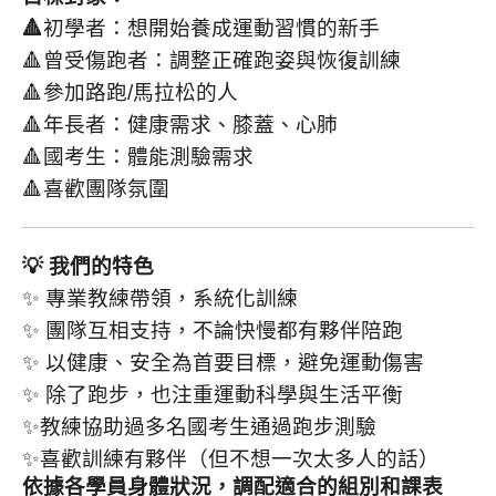
🔺
初學者：想開始養成運動習慣的新手
🔺曾受傷跑者：調整正確跑姿與恢復訓練
🔺參加路跑/馬拉松的人
🔺年長者：健康需求、膝蓋、心肺
🔺國考生：體能測驗需求
🔺喜歡團隊氛圍
💡 我們的特色
✨ 專業教練帶領，系統化訓練
✨ 團隊互相支持，不論快慢都有夥伴陪跑
✨ 以健康、安全為首要目標，避免運動傷害
✨ 除了跑步，也注重運動科學與生活平衡
✨教練協助過多名國考生通過跑步測驗
✨喜歡訓練有夥伴（但不想一次太多人的話）
依據各學員身體狀況，調配適合的組別和課表