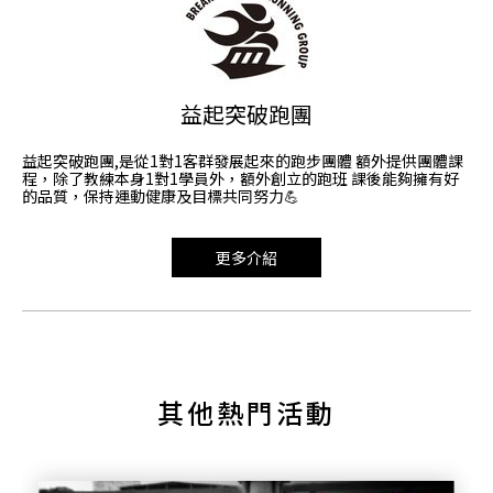
益起突破跑團
益起突破跑團,是從1對1客群發展起來的跑步團體 額外提供團體課
程，除了教練本身1對1學員外，額外創立的跑班 課後能夠擁有好
的品質，保持運動健康及目標共同努力💪
更多介紹
其他熱門活動