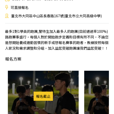
可直接報名
臺北市大同區中山區長春路167號(臺北市立大同高級中學)
最多1對1學員的跑團,警特生加入最多人的跑團(目前通過率100%)
路跑賽事盛行，每個人對於開始跑步定義和目標有所不同，不論您
是想開始養成運動習慣的新手或想報名賽事的跑者，教練按照每個
人狀況和需求調整和分組，加入益起突破跑團讓我們益起突破！！
報名方案
報名截止