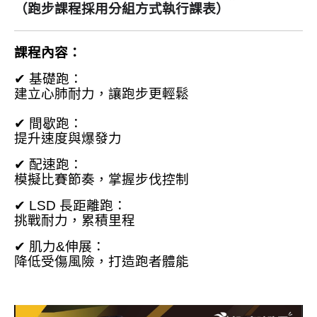
（跑步課程採用
分組方式執行課表）
課程內容：
✔ 基礎跑：
建立心肺耐力，讓跑步更輕鬆
✔ 間歇跑：
提升速度與爆發力
✔ 配速跑：
模擬比賽節奏，掌握步伐控制
✔ LSD 長距離跑：
挑戰耐力，累積里程
✔ 肌力&伸展：
降低受傷風險，打造跑者體能