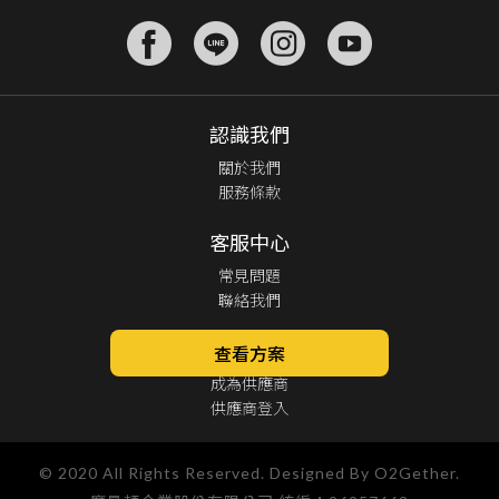
認識我們
關於我們
服務條款
客服中心
常見問題
聯絡我們
合作夥伴
查看方案
成為供應商
供應商登入
© 2020 All Rights Reserved. Designed By O2Gether.