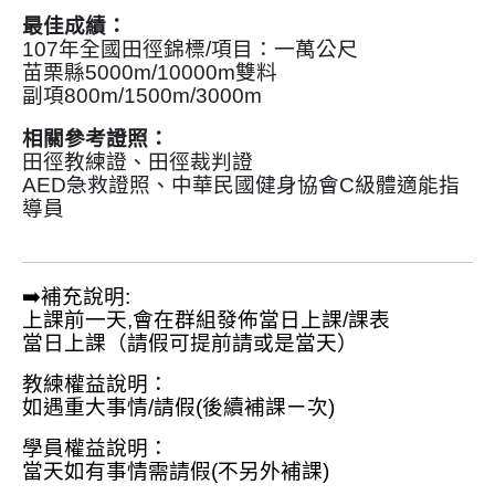
最佳成績：
107年全國田徑錦標/項目：一萬公尺
苗栗縣5000m/10000m雙料
副項800m/1500m/3000m
相關參考證照：
田徑教練證、田徑裁判證
AED急救證照、中華民國健身協會C級體適能指
導員
➡️補充說明:
上課前一天,會在群組發佈當日上課/課表
當日上課（請假可提前請或是當天）
教練權益說明：
如遇重大事情/請假(後續補課ㄧ次️)
學員權益說明：
當天如有事情需請假(不另外補課️)