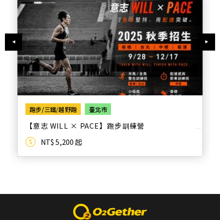
跑步/三鐵/越野跑
臺北市
【意志 WILL × PACE】跑步訓練營
NT$ 5,200 起