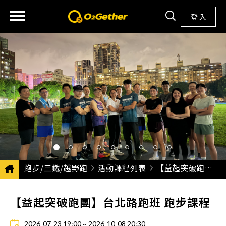
登 入
跑步/三鐵/越野跑
活動課程列表
CURRENT:
【益起突破跑團】台北路跑班 跑步課程
【益起突破跑團】台北路跑班 跑步課程
2026-07-23 19:00 ~ 2026-10-08 20:30