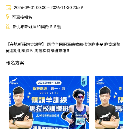
2026-09-01 00:00 ~ 2026-11-30 23:59
可直接報名
新北市新莊區和興街６６號
【在地新莊跑步課程】 兩位全國冠軍總教練帶你跑步❤️ 跑姿調整
✖️週期化訓練🏃 馬拉松特訓班來嚕❗️❗️
報名方案