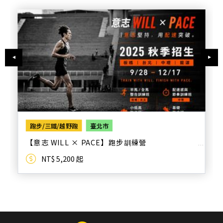
跑步/三鐵/越野跑
臺北市
【意志 WILL × PACE】跑步訓練營
NT$ 5,200 起